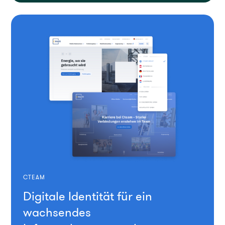
CTEAM
Digitale Identität für ein
wachsendes