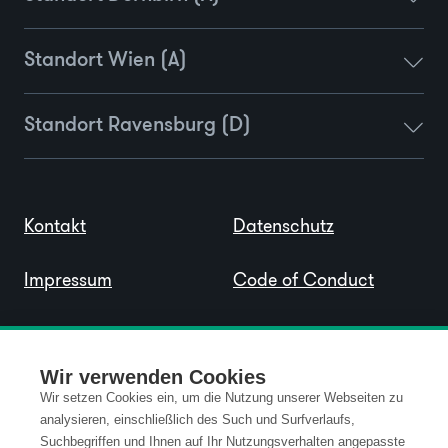
Standort Wien (A)
Standort Ravensburg (D)
Kontakt
Datenschutz
Impressum
Code of Conduct
AGB
Wir verwenden Cookies
Wir setzen Cookies ein, um die Nutzung unserer Webseiten zu
analysieren, einschließlich des Such und Surfverlaufs,
Suchbegriffen und Ihnen auf Ihr Nutzungsverhalten angepasste