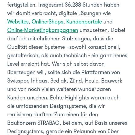
fertigstellen. Insgesamt 36.288 Stunden haben
wir damit verbracht, digitale Lösungen wie
Websites
,
Online-Shops
,
Kundenportale
und
Online-Marketingkampagnen
umzusetzen. Dabei
darf ich mit ehrlichem Stolz sagen, dass die
Qualität dieser Systeme - sowohl konzeptionell,
gestalterisch, als auch technisch - ein ganz neues
Level erreicht hat. Wer sich selbst davon
überzeugen will, sollte sich die Plattformen von
Swisspor, Inhaus, Sedlak, Zünd, Heule, Bauwerk
und von noch vielen weiteren wunderbaren
Kunden ansehen. Echte Highlights waren auch
die umfassenden Designsysteme, die wir
realisieren durften: Zum einen für den
Baukonzern STRABAG, bei dem, auf Basis unseres
Designsystems, gerade ein Relaunch von über