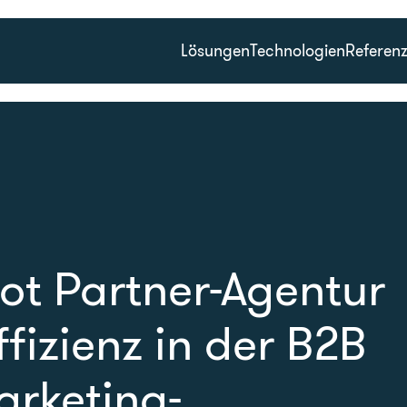
Lösungen
Technologien
Referen
ot Partner-Agentur
ffizienz in der B2B
arketing-