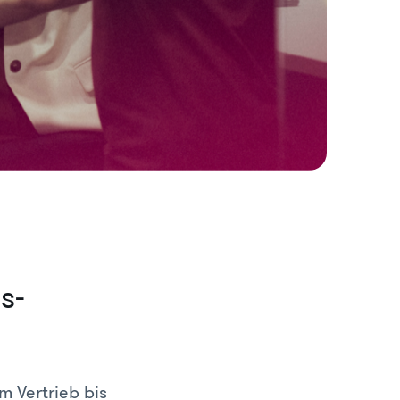
s-
m Vertrieb bis