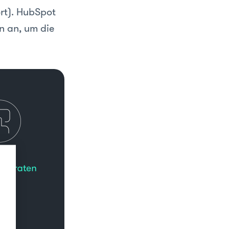
rt). HubSpot
en an, um die