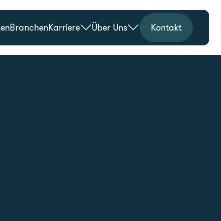
zen
Branchen
Karriere
Über Uns
Kontakt