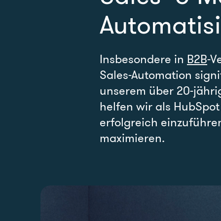
Automatis
Insbesondere in
B2B
-V
Sales-Automation signi
unserem über 20-jähri
helfen wir als HubSpot 
erfolgreich einzuführe
maximieren.