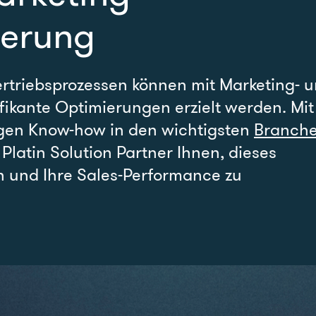
ierung
ertriebsprozessen können mit Marketing- 
fikante Optimierungen erzielt werden. Mit
gen Know-how in den wichtigsten
Branch
Platin Solution Partner Ihnen, dieses
n und Ihre Sales-Performance zu