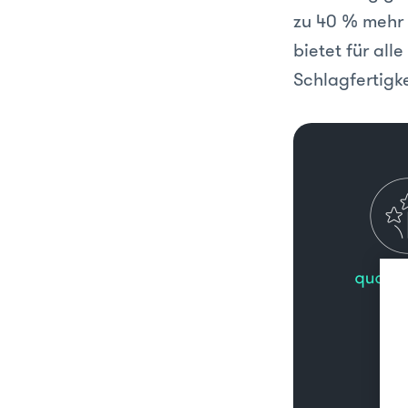
zu 40 % mehr 
bietet für all
Schlagfertigk