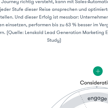
Journey richtig versteht, kann mit Sales-Automati
jeder Stufe dieser Reise ansprechen und optimierte
tellen. Und dieser Erfolg ist messbar: Unternehmen
n einsetzen, performen bis zu 63 % besser im Verg
n. (Quelle: Lenskold Lead Generation Marketing E
Study)