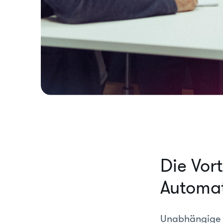
Die Vor
Automat
Unabhängige S