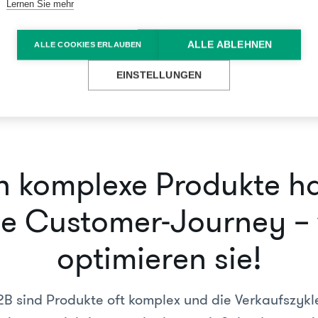
Lernen Sie mehr
ALLE ABLEHNEN
ALLE COOKIES ERLAUBEN
EINSTELLUNGEN
h komplexe Produkte h
ne Customer-Journey – 
optimieren sie!
B sind Produkte oft komplex und die Verkaufszykl