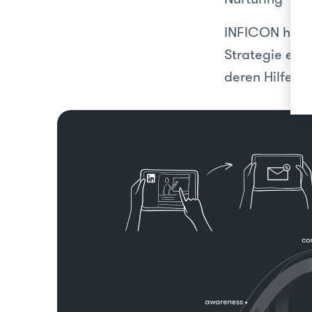
INFICON hat e
Strategie erf
deren Hilfe d