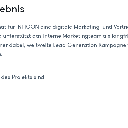
ebnis
at für INFICON eine digitale Marketing- und Vertr
 unterstützt das interne Marketingteam als langfri
tner dabei, weltweite Lead-Generation-Kampagne
.
 des Projekts sind: