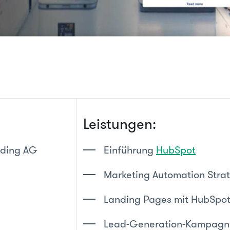
Leistungen:
lding AG
Einführung
HubSpot
:
Marketing Automation Stra
Landing Pages mit HubSpo
Lead-Generation-Kampagn