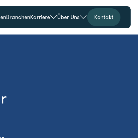
zen
Branchen
Karriere
Über Uns
Kontakt
r