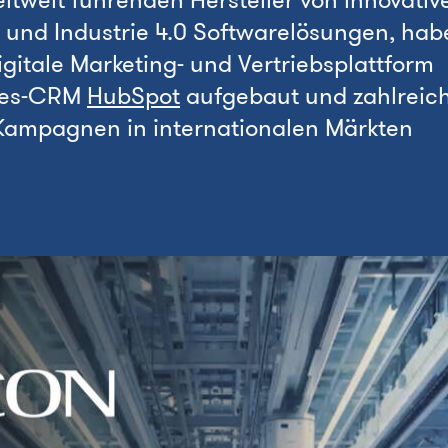
tweit führenden Hersteller von innovativ
k und Industrie 4.0 Softwarelösungen, hab
gitale Marketing- und Vertriebsplattform
ales-CRM
HubSpot
aufgebaut und zahlreic
Kampagnen in internationalen Märkten