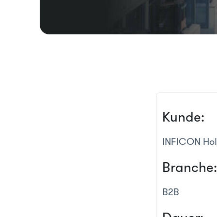
Kunde:
INFICON Ho
Branche
B2B