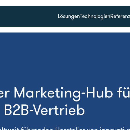
Lösungen
Technologien
Referen
ler Marketing-Hub fü
 B2B-Vertrieb