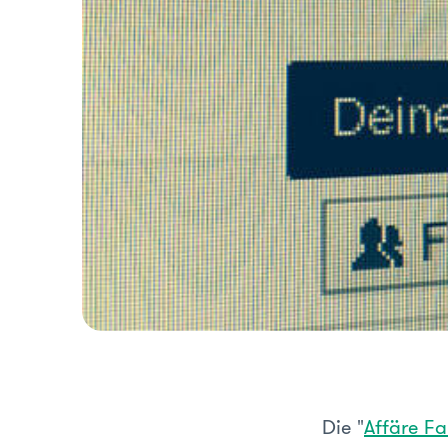
Die "
Affäre F