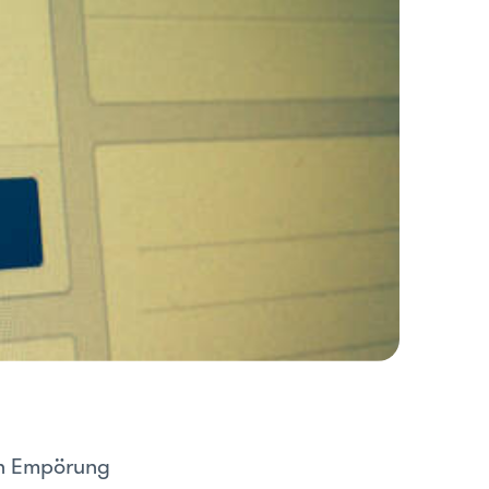
ch Empörung