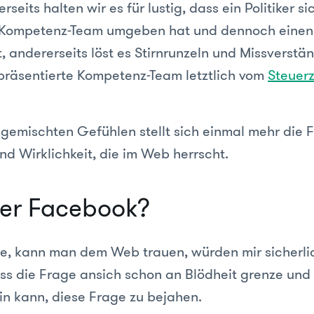
rseits halten wir es für lustig, dass ein Politiker s
-Kompetenz-Team umgeben hat und dennoch einen 
gt, andererseits löst es Stirnrunzeln und Missverstä
präsentierte Kompetenz-Team letztlich vom
Steuerz
gemischten Gefühlen stellt sich einmal mehr die 
nd Wirklichkeit, die im Web herrscht.
ber Facebook?
e, kann man dem Web trauen, würden mir sicherli
ss die Frage ansich schon an Blödheit grenze und
in kann, diese Frage zu bejahen.