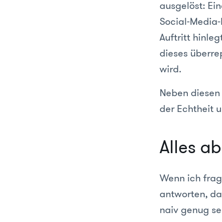
ausgelöst: Eine
Social-Media
Auftritt hinle
dieses überre
wird.
Neben diesen 
der Echtheit u
Alles a
Wenn ich frag
antworten, da
naiv genug se