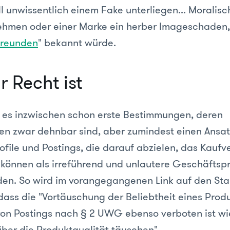
ill unwissentlich einem Fake unterliegen... Moralisc
ehmen oder einer Marke ein herber Imageschaden
Freunden
" bekannt würde.
r Recht ist
 es inzwischen schon erste Bestimmungen, deren
nen zwar dehnbar sind, aber zumindest einen Ansat
ofile und Postings, die darauf abzielen, das Kaufv
 können als irreführend und unlautere Geschäftspr
en. So wird im vorangegangenen Link auf den Sta
dass die "Vortäuschung der Beliebtheit eines Prod
 von Postings nach § 2 UWG ebenso verboten ist wi
über die Produktqualität täuschen".