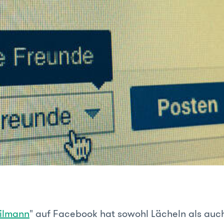
ailmann
" auf Facebook hat sowohl Lächeln als au