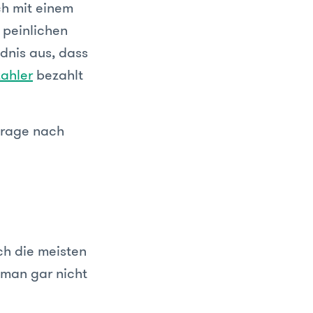
ich mit einem
peinlichen
ndnis aus, dass
ahler
bezahlt
Frage nach
ch die meisten
 man gar nicht