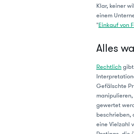
Klar, keiner w
einem Untern
"
Einkauf von 
Alles wa
Rechtlich
gibt
Interpretatio
Gefälschte Pr
manipulieren,
gewertet werd
beschrieben, 
eine Vielzahl
Postings, die 