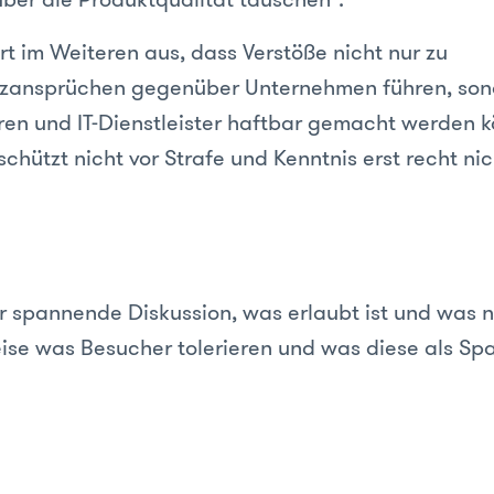
hrt im Weiteren aus, dass Verstöße nicht nur zu
zansprüchen gegenüber Unternehmen führen, son
n und IT-Dienstleister haftbar gemacht werden k
chützt nicht vor Strafe und Kenntnis erst recht nic
hr spannende Diskussion, was erlaubt ist und was n
se was Besucher tolerieren und was diese als S