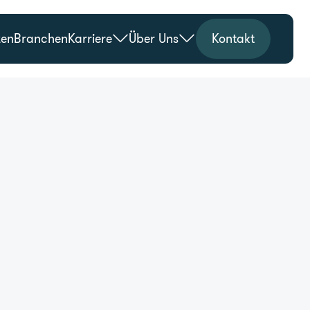
zen
Branchen
Karriere
Über Uns
Kontakt