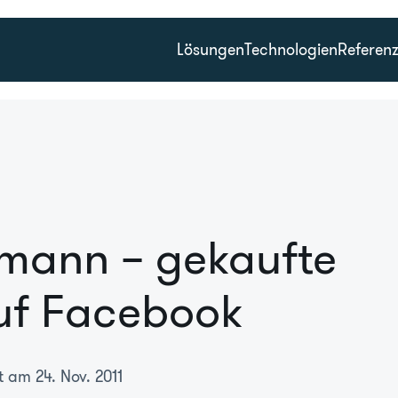
Lösungen
Technologien
Referen
lmann – gekaufte
uf Facebook
t am 24. Nov. 2011