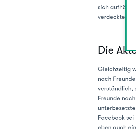
sich aufhält 
verdeckte oder
Die Ak
Gleichzeitig wi
nach Freunden 
verständlich,
Freunde nach 
unterbesetzte
Facebook sei 
eben auch ein