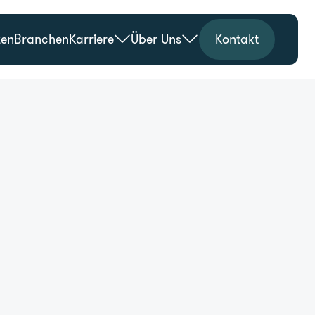
zen
Branchen
Karriere
Über Uns
Kontakt