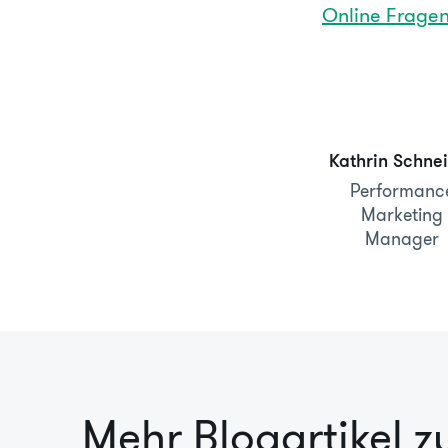
Online Frage
Kathrin Schne
Performanc
Marketing
Manager
Mehr Blogartikel 