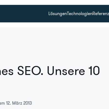
Lösungen
Technologien
Referen
hes SEO. Unsere 10
am 12. März 2013