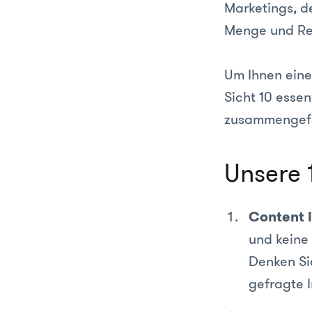
Marketings, de
Menge und Re
Um Ihnen einen
Sicht 10 esse
zusammengefa
Unsere 
Content i
und keine 
Denken Sie
gefragte I