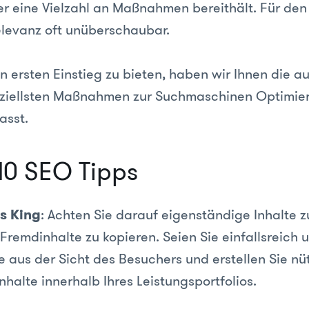
r eine Vielzahl an Maßnahmen bereithält. Für den 
levanz oft unüberschaubar.
 ersten Einstieg zu bieten, haben wir Ihnen die a
nziellsten Maßnahmen zur Suchmaschinen Optimie
sst.
10 SEO Tipps
s King
: Achten Sie darauf eigenständige Inhalte z
Fremdinhalte zu kopieren. Seien Sie einfallsreich u
 aus der Sicht des Besuchers und erstellen Sie nü
nhalte innerhalb Ihres Leistungsportfolios.