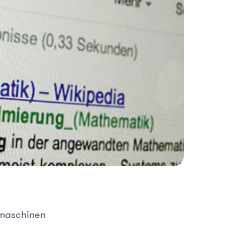
hmaschinen