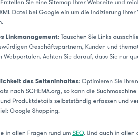
 Erstellen Sie eine Sitemap Ihrer Webseite und rei
XML Datei bei Google ein um die Indizierung Ihrer
n.
es Linkmanagement
: Tauschen Sie Links ausschli
swürdigen Geschäftspartnern, Kunden und themat
 Webportalen. Achten Sie darauf, dass Sie nur qua
ichkeit des Seiteninhaltes
: Optimieren Sie Ihre
ats nach SCHEMA.org, so kann die Suchmaschine 
 und Produktdetails selbstständig erfassen und ve
iel: Google Shopping.
ie in allen Fragen rund um
SEO
. Und auch in allen