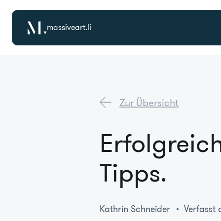
massiveart.li
Zur Übersicht
Erfolgreic
Tipps.
Kathrin Schneider
Verfasst 