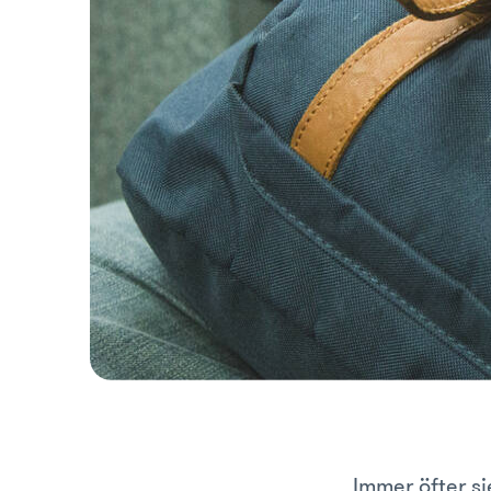
Immer öfter s