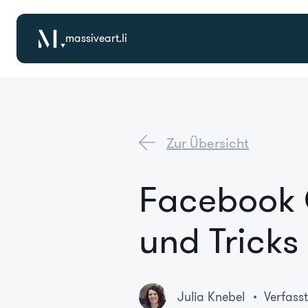
massiveart.li
Zur Übersicht
Facebook 
und Tricks
Julia Knebel
Verfass