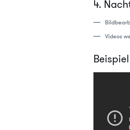
4. Nach
Bildbearb
Videos we
Beispie