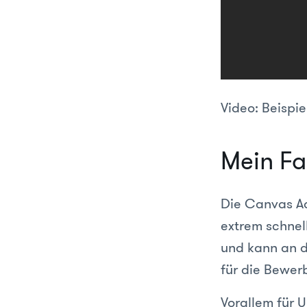
Video: Beispie
Mein Fa
Die Canvas Ad 
extrem schnell
und kann an d
für die Bewer
Vorallem für 