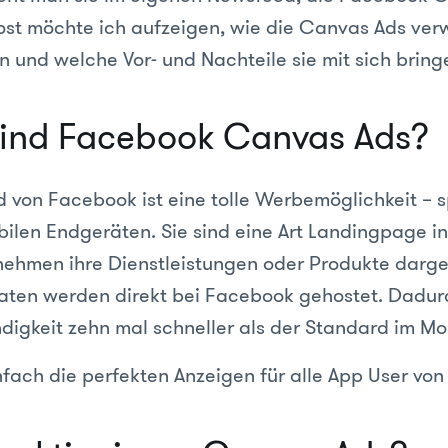
st möchte ich aufzeigen, wie die Canvas Ads ve
 und welche Vor- und Nachteile sie mit sich bring
sind Facebook Canvas Ads?
 von Facebook ist eine tolle Werbemöglichkeit – sp
bilen Endgeräten. Sie sind eine Art Landingpage i
nehmen ihre Dienstleistungen oder Produkte darge
aten werden direkt bei Facebook gehostet. Dadurc
igkeit zehn mal schneller als der Standard im Mo
infach die perfekten Anzeigen für alle App User vo