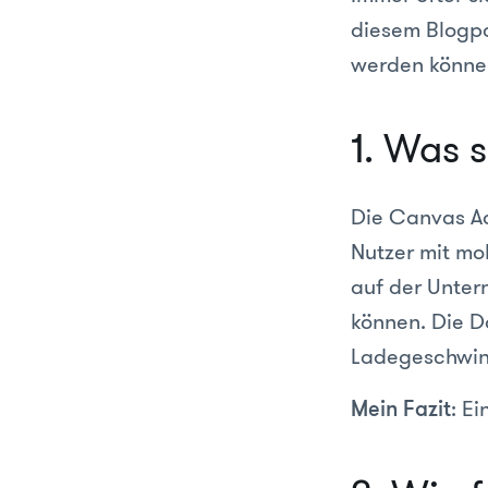
diesem Blogpo
werden können
1. Was 
Die Canvas Ad
Nutzer mit mo
auf der Unter
können. Die D
Ladegeschwind
: E
Mein Fazit