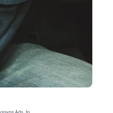
anvas Ads. In