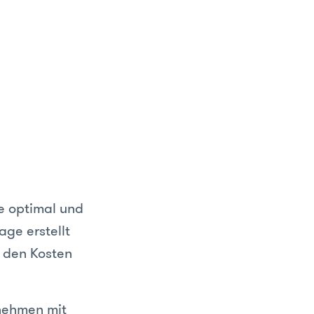
te optimal und
age erstellt
 den Kosten
nehmen mit