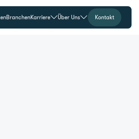
zen
Branchen
Karriere
Über Uns
Kontakt