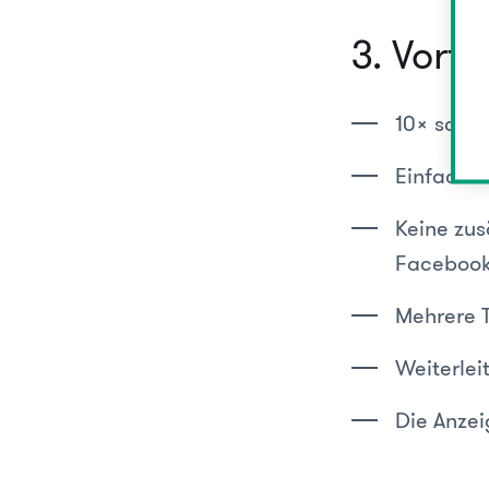
3. Vort
10x schne
Einfaches
Keine zus
Facebook
Mehrere T
Weiterlei
Die Anzei