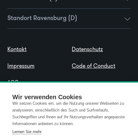
Standort Ravensburg (D)
Kontakt
Datenschutz
Impressum
Code of Conduct
AGB
Wir verwenden Cookies
Wir setzen Cookies ein, um die Nutzung unserer Webseiten zu
analysieren, einschließlich des Such und Surfverlaufs,
Suchbegriffen und Ihnen auf Ihr Nutzungsverhalten angepasste
Informationen anbieten zu können.
Lernen Sie mehr