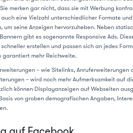
ie merken gar nicht, dass sie mit Werbung konfro
 auch eine Vielzahl unterschiedlicher Formate und
, um seine Anzeigen hervorzuheben. Neben statis
annern gibt es sogenannte Responsive Ads. Diese
 schneller erstellen und passen sich an jedes For
 garantiert mehr Reichweite.
rweiterungen – wie Sitelinks, Anruferweiterungen 
terungen – wird noch mehr Aufmerksamkeit auf di
tzlich können Displayanzeigen auf Webseiten ausg
Basis von groben demografischen Angaben, Inter
en.
g auf Facebook