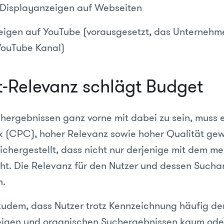
 Displayanzeigen auf Webseiten
eigen auf YouTube (vorausgesetzt, das Unternehm
YouTube Kanal)
-Relevanz schlägt Budget
hergebnissen ganz vorne mit dabei zu sein, muss e
k (CPC), hoher Relevanz sowie hoher Qualität gew
sichergestellt, dass nicht nur derjenige mit dem m
ht. Die Relevanz für den Nutzer und dessen Such
n.
st zudem, dass Nutzer trotz Kennzeichnung häufig d
igen und organischen Suchergebnissen kaum oder