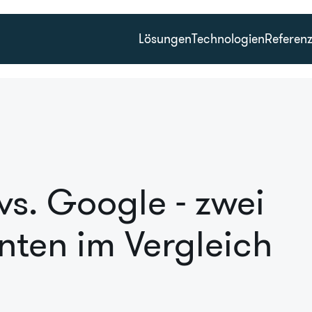
Lösungen
Technologien
Referen
s. Google - zwei
ten im Vergleich