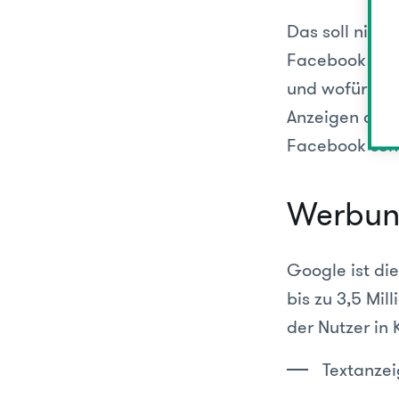
Das soll nich
Facebook kenn
und wofür sie
Anzeigen an s
Facebook sehr
Werbun
Google ist di
bis zu 3,5 Mi
der Nutzer i
Textanze