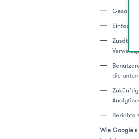
Gesamte 
Einfache
Zusätzlic
Verweisqu
Benutzer
die unter
Zukünftig
Analytics
Berichte
Wie Google's