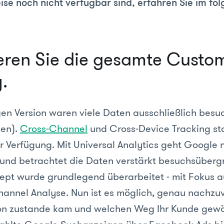
se noch nicht verfügbar sind, erfahren Sie im fol
eren Sie die gesamte Custo
.
igen Version waren viele Daten ausschließlich bes
gen).
Cross-Channel
und Cross-Device Tracking st
r Verfügung. Mit Universal Analytics geht Google 
r und betrachtet die Daten verstärkt besuchsüberg
ept wurde grundlegend überarbeitet - mit Fokus au
annel Analyse. Nun ist es möglich, genau nachzuv
on zustande kam und welchen Weg Ihr Kunde gewäh