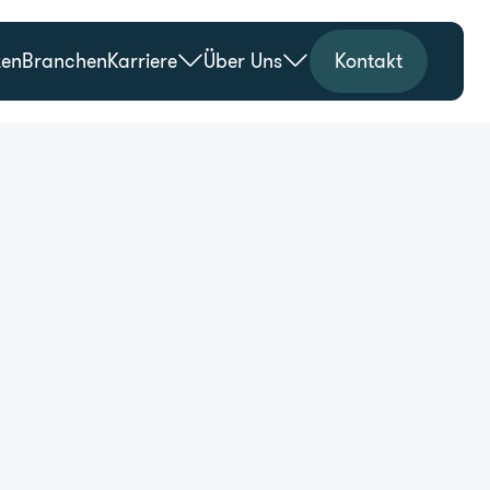
zen
Branchen
Karriere
Über Uns
Kontakt