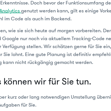
e Erkenntnisse. Doch bevor der Funktionsumfang de
 Analytics
genutzt werden kann, gilt es einige Vor
ohl im Code als auch im Backend.
nen, wie sie sich heute auf morgen vorbereiten. De
d Google nur noch via aktuellem Tracking-Code n
 Verfügung stellen. Wir schätzen gerne für Sie ein
r Sie lohnt. Eine gute Planung ist definitiv empfe
g kann nicht rückgängig gemacht werden.
 können wir für Sie tun.
ber kurz oder lang notwendigen Umstellung über
Aufgaben für Sie.