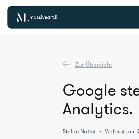
massiveart.li
Zur Übersicht
Google ste
Analytics.
Stefan Natter
Verfasst am 1