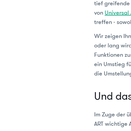
tief greifend
von
Universal
treffen - sow
Wir zeigen Ih
oder lang wir
Funktionen zur
ein Umstieg fü
die Umstellun
Und das
Im Zuge der ü
ART wichtige 