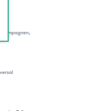
en, Kampagnen,
versal