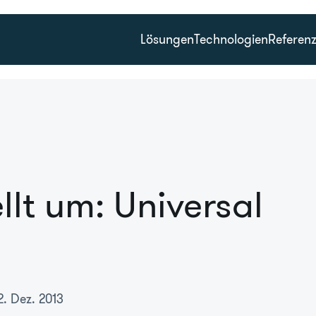
Lösungen
Technologien
Referen
llt um: Universal
2. Dez. 2013