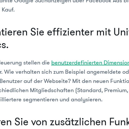
zahlte Google Suchanzeigen über Facebook Ads b
 Kauf.
ieren Sie effizienter mit Uni
s.
Neuerung stellen die
benutzerdefinierten Dimensio
. Wie verhalten sich zum Beispiel angemeldete od
enutzer auf der Webseite? Mit den neuen Funkti
schiedlichen Mitgliedschaften (Standard, Premium,
illiertere segmentieren und analysieren.
ren Sie von zusätzlichen Fun