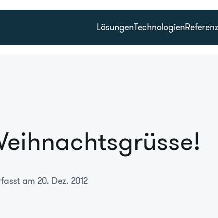
Lösungen
Technologien
Referen
eihnachtsgrüsse!
rfasst am 20. Dez. 2012