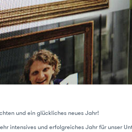
hten und ein glückliches neues Jahr!
sehr intensives und erfolgreiches Jahr für unser U