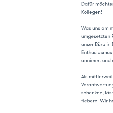
Dafür möchten
Kollegen!
Was uns am me
umgesetzten Pr
unser Büro in 
Enthusiasmus 
annimmt und a
Als mittlerwei
Verantwortung
schenken, läs
fiebern. Wir h