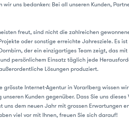
 wir uns bedanken: Bei all unseren Kunden, Partn
isten freut, sind nicht die zahlreichen gewonnene
ojekte oder sonstige erreichte Jahresziele. Es ist 
Dornbirn, der ein einzigartiges Team zeigt, das mi
und persönlichem Einsatz täglich jede Herausfor
ußerordentliche Lösungen produziert.
le grösste Internet-Agentur in Vorarlberg wissen wi
 unseren Kunden gegenüber. Dass Sie uns dieses 
st uns dem neuen Jahr mit grossen Erwartungen 
aben viel vor mit Ihnen, freuen Sie sich darauf!