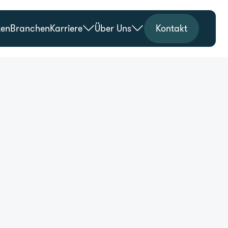
zen
Branchen
Karriere
Über Uns
Kontakt