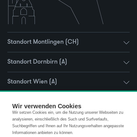
Standort Montlingen (CH)
Standort Dornbirn (A)
Standort Wien (A)
Standort Ravensburg (D)
Wir verwenden Cookies
Wir setzen Cookies ein, um die Nutzung unserer Webseiten zu
analysieren, einschließlich des Such und Surfverlaufs,
Suchbegriffen und Ihnen auf Ihr Nutzungsverhalten angepasste
Kontakt
Datenschutz
Informationen anbieten zu können.