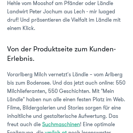
Hehle vom Mooshof am Pfänder oder Ländle
Landwirt Peter Jochum aus Lech - mir luaged
druf! Und präsentieren die Vielfalt im Ländle mit
einem Klick.
Von der Produktseite zum Kunden-
Erlebnis.
Vorarlberg Milch vernetzt's Ländle – vom Arlberg
bis zum Bodensee. Und das jetzt auch online: 550
Milchlieferanten, 550 Geschichten. Mit "Mein
Ländle" haben nun alle einen festen Platz im Web.
Filme, Bildergalerien und Stories sorgen für eine
inhaltliche und gestalterische Aufwertung. Das
freut auch die
Suchmaschinen
! Eine optimale
Ergänzung, die
vmilch.at
noch lesenswerter