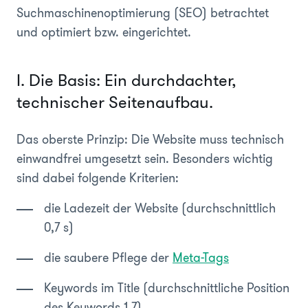
Suchmaschinenoptimierung (SEO) betrachtet
und optimiert bzw. eingerichtet.
I. Die Basis: Ein durchdachter,
technischer Seitenaufbau.
Das oberste Prinzip: Die Website muss technisch
einwandfrei umgesetzt sein. Besonders wichtig
sind dabei folgende Kriterien:
die Ladezeit der Website (durchschnittlich
0,7 s)
die saubere Pflege der
Meta-Tags
Keywords im Title (durchschnittliche Position
des Keywords 1,7)