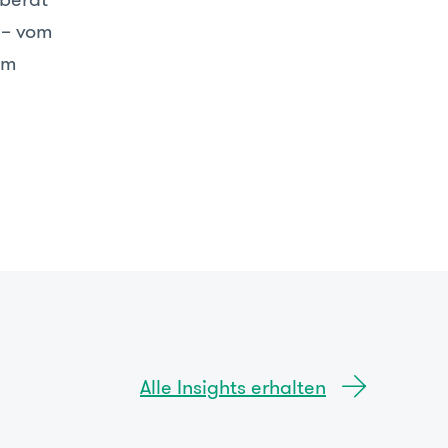
 – vom
um
Alle Insights erhalten