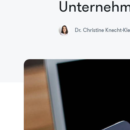
Unterneh
Dr. Christine Knecht-Kl