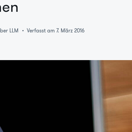
men
eber LLM
Verfasst am 7. März 2016