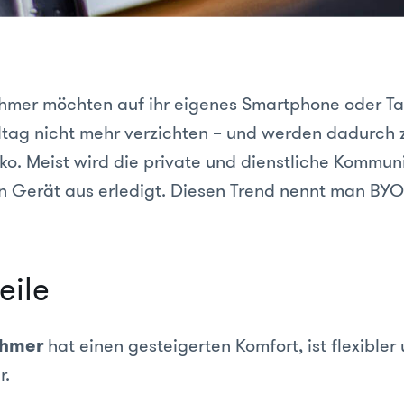
ehmer möchten auf ihr eigenes Smartphone oder Ta
lltag nicht mehr verzichten – und werden dadurch
iko. Meist wird die private und dienstliche Kommun
n Gerät aus erledigt. Diesen Trend nennt man BYO
eile
ehmer
hat einen gesteigerten Komfort, ist flexibler
r.