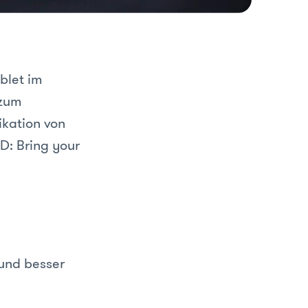
blet im
 zum
ikation von
D: Bring your
 und besser