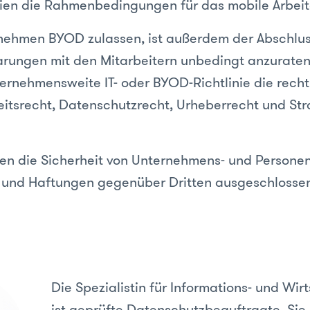
ien die Rahmenbedingungen für das mobile Arbeit
rnehmen BYOD zulassen, ist außerdem der Abschlus
arungen mit den Mitarbeitern unbedingt anzurate
nternehmensweite IT- oder BYOD-Richtlinie die rech
eitsrecht, Datenschutzrecht, Urheberrecht und Str
n die Sicherheit von Unternehmens- und Persone
 und Haftungen gegenüber Dritten ausgeschlosse
Die Spezialistin für Informations- und Wir
ist geprüfte Datenschutzbeauftragte. Sie