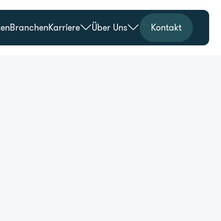
zen
Branchen
Karriere
Über Uns
Kontakt