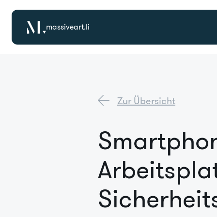
massiveart.li
Zur Übersicht
Smartphon
Arbeitsplat
Sicherheits