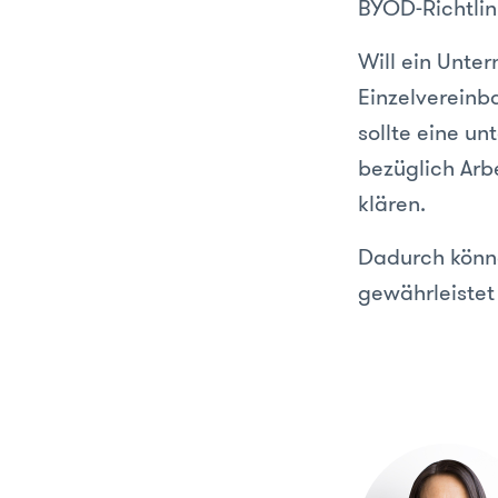
BYOD-Richtlin
Will ein Unte
Einzelvereinb
sollte eine u
bezüglich Arb
klären.
Dadurch könne
gewährleistet