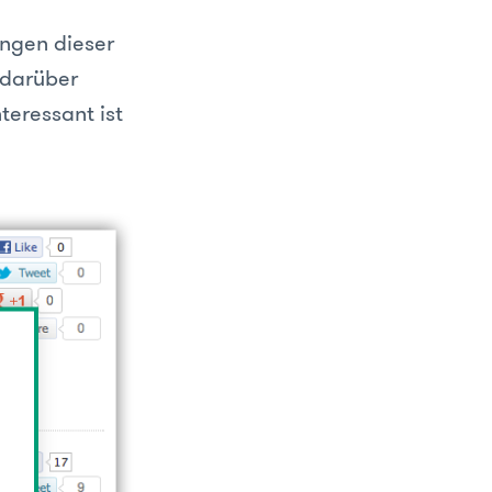
ungen dieser
 darüber
nteressant ist