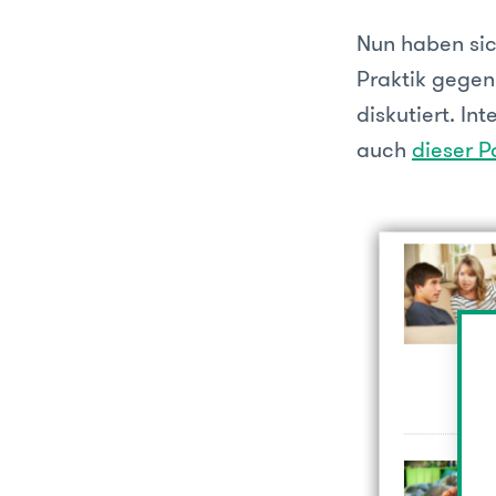
Nun haben sic
Praktik gegenü
diskutiert. In
auch
dieser P