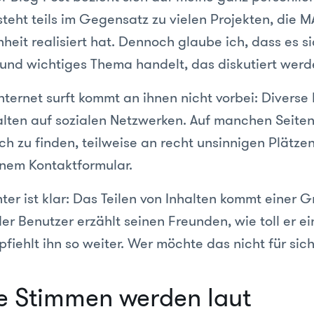
teht teils im Gegensatz zu vielen Projekten, die M
eit realisiert hat. Dennoch glaube ich, dass es s
 und wichtiges Thema handelt, das diskutiert werd
nternet surft kommt an ihnen nicht vorbei: Diverse
alten auf sozialen Netzwerken. Auf manchen Seiten
ch zu finden, teilweise an recht unsinnigen Plätze
inem Kontaktformular.
ter ist klar: Das Teilen von Inhalten kommt einer 
er Benutzer erzählt seinen Freunden, wie toll er ei
fiehlt ihn so weiter. Wer möchte das nicht für sic
he Stimmen werden laut