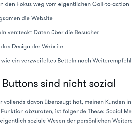
n den Fokus weg vom eigentlichen Call-to-action
ngsamen die Website
ln versteckt Daten über die Besucher
n das Design der Website
n wie ein verzweifeltes Betteln nach Weiterempfeh
Buttons sind nicht sozial
 vollends davon überzeugt hat, meinen Kunden in
 Funktion abzuraten, ist folgende These: Social M
 eigentlich soziale Wesen der persönlichen Weite