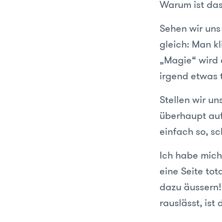
Warum ist das
Sehen wir uns
gleich: Man kl
„Magie“ wird 
irgend etwas t
Stellen wir un
überhaupt auf
einfach so, s
Ich habe mich 
eine Seite to
dazu äussern!
rauslässt, ist