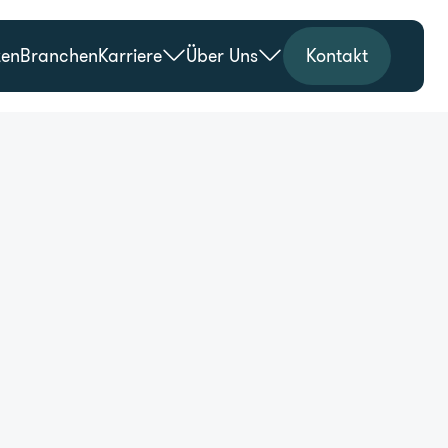
zen
Branchen
Karriere
Über Uns
Kontakt
g