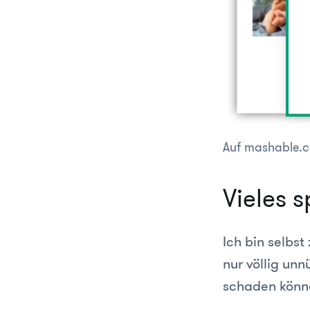
Auf mashable.c
Vieles 
Ich bin selbs
nur völlig un
schaden könne