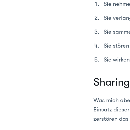
Sie nehme
Sie verla
Sie samme
Sie störe
Sie wirke
Sharing 
Was mich aber
Einsatz dieser
zerstören das