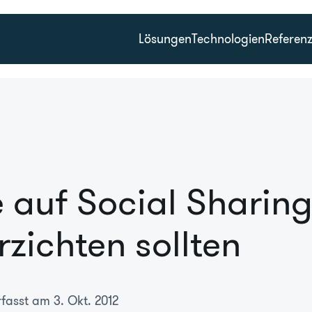
Lösungen
Technologien
Referen
 auf Social Sharin
rzichten sollten
rfasst am 3. Okt. 2012