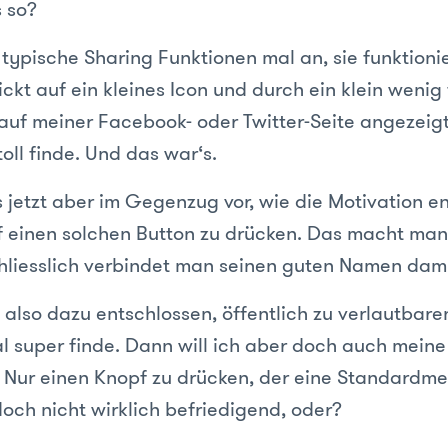
 so?
 typische Sharing Funktionen mal an, sie funktioni
ickt auf ein kleines Icon und durch ein klein wenig
auf meiner Facebook- oder Twitter-Seite angezeigt
oll finde. Und das war‘s.
s jetzt aber im Gegenzug vor, wie die Motivation en
 einen solchen Button zu drücken. Das macht man 
chliesslich verbindet man seinen guten Namen dami
also dazu entschlossen, öffentlich zu verlautbare
tal super finde. Dann will ich aber doch auch mein
 Nur einen Knopf zu drücken, der eine Standardm
 doch nicht wirklich befriedigend, oder?