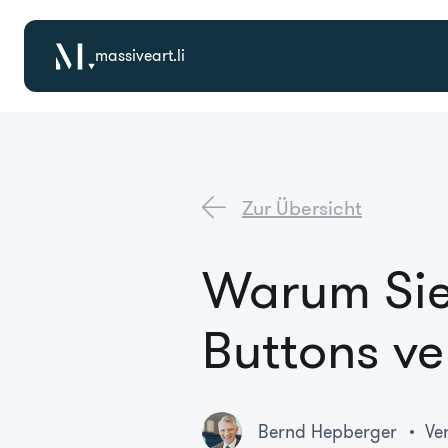
massiveart.li
Zur Übersicht
Warum Sie
Buttons ve
Bernd Hepberger
Ve