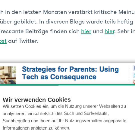
h in den letzten Monaten verstärkt kritische Mein
ber gebildet. In diversen Blogs wurde teils heftig
teressante Beiträge finden sich
hier
und
hier
. Sehr i
ost
auf Twitter.
Wir verwenden Cookies
Wir setzen Cookies ein, um die Nutzung unserer Webseiten zu
analysieren, einschließlich des Such und Surfverlaufs,
Suchbegriffen und Ihnen auf Ihr Nutzungsverhalten angepasste
Informationen anbieten zu können.