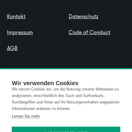
Kontakt
Datenschutz
Impressum
Code of Conduct
AGB
Wir verwenden Cookies
Wir setzen Cookies ein, um die Nutzung unserer Webseiten zu
analysieren, einschließlich des Such und Surfverlaufs,
Suchbegriffen und Ihnen auf Ihr Nutzungsverhalten angepasste
Informationen anbieten zu können.
Lernen Sie mehr