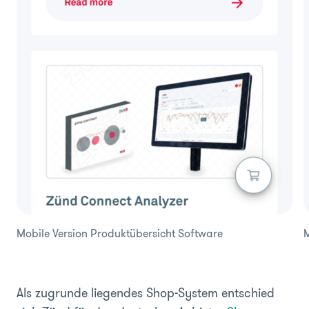
Mobile Version Produktübersicht Software
M
Als zugrunde liegendes Shop-System entschied