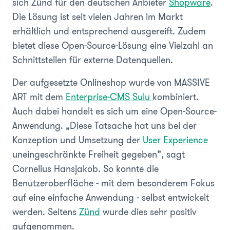
sich Zünd für den deutschen Anbieter
Shopware
.
Die Lösung ist seit vielen Jahren im Markt
erhältlich und entsprechend ausgereift. Zudem
bietet diese Open-Source-Lösung eine Vielzahl an
Schnittstellen für externe Datenquellen.
Der aufgesetzte Onlineshop wurde von MASSIVE
ART mit dem
Enterprise-CMS Sulu
kombiniert.
Auch dabei handelt es sich um eine Open-Source-
Anwendung. „Diese Tatsache hat uns bei der
Konzeption und Umsetzung der
User Experience
uneingeschränkte Freiheit gegeben”, sagt
Cornelius Hansjakob. So konnte die
Benutzeroberfläche - mit dem besonderem Fokus
auf eine einfache Anwendung - selbst entwickelt
werden. Seitens
Zünd
wurde dies sehr positiv
aufgenommen.