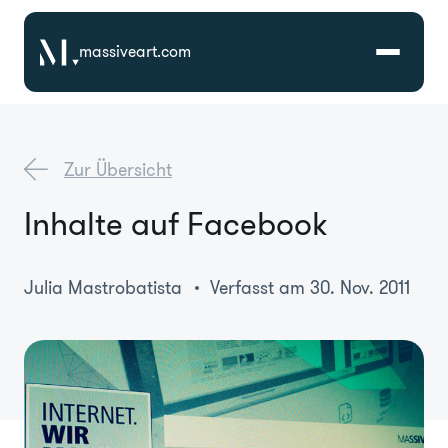
massiveart.com
Lösungen
Zur Übersicht
Technologien
Inhalte auf Facebook
Referenzen
Julia Mastrobatista
Verfasst am 30. Nov. 2011
Branchen
Karriere
Über Uns