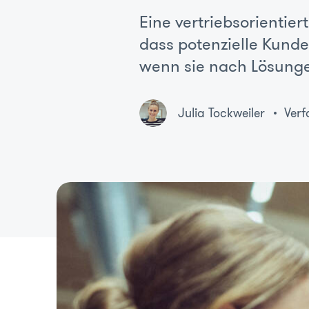
Eine vertriebsorientie
dass potenzielle Kund
wenn sie nach Lösung
Julia Tockweiler
Verf