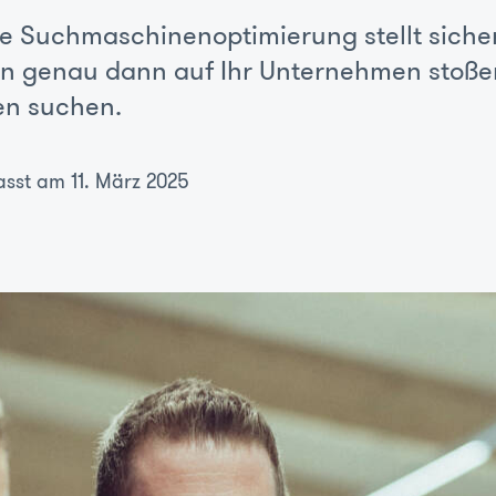
rte Suchmaschinenoptimierung stellt sicher
en genau dann auf Ihr Unternehmen stoße
en suchen.
asst am 11. März 2025