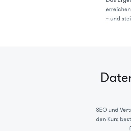
erreichen
– und ste
Date
SEO und Vert
den Kurs best