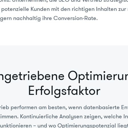
 potenzielle Kunden mit den richtigen Inhalten zur 
igern nachhaltig ihre Conversion-Rate.
ngetriebene Optimierun
Erfolgsfaktor
rieb performen am besten, wenn datenbasierte E
immen. Kontinuierliche Analysen zeigen, welche In
funktionieren – und wo Optimierungspotenzial liegt