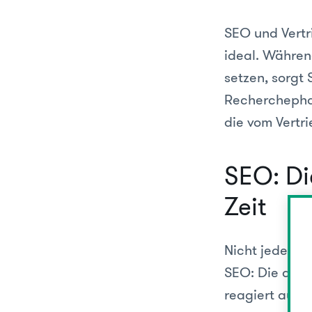
SEO und Vertr
ideal. Währen
setzen, sorgt
Recherchephas
die vom Vertr
SEO: Die
Zeit
Nicht jeder W
SEO: Die auto
reagiert auf 