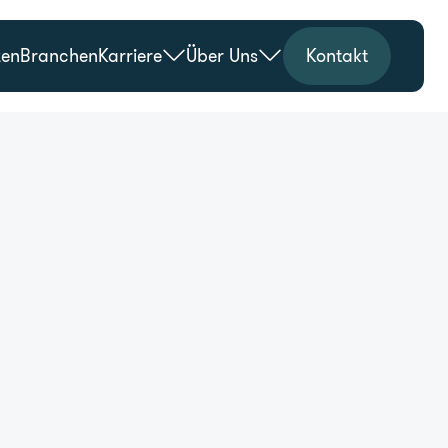
zen
Branchen
Karriere
Über Uns
Kontakt