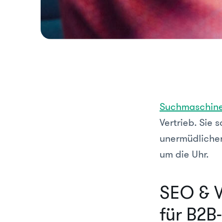
Suchmaschine
Vertrieb. Sie 
unermüdlicher 
um die Uhr.
SEO & V
für B2B