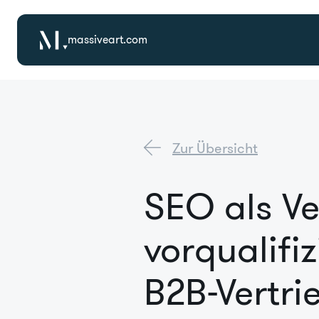
massiveart.com
Zur Übersicht
SEO als Ve
vorqualifi
B2B-Vertri