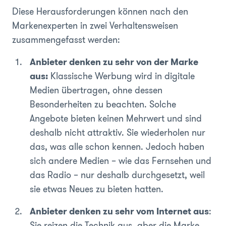
Diese Herausforderungen können nach den
Markenexperten in zwei Verhaltensweisen
zusammengefasst werden:
Anbieter denken zu sehr von der Marke
aus:
Klassische Werbung wird in digitale
Medien übertragen, ohne dessen
Besonderheiten zu beachten. Solche
Angebote bieten keinen Mehrwert und sind
deshalb nicht attraktiv. Sie wiederholen nur
das, was alle schon kennen. Jedoch haben
sich andere Medien – wie das Fernsehen und
das Radio – nur deshalb durchgesetzt, weil
sie etwas Neues zu bieten hatten.
Anbieter denken zu sehr vom Internet aus
:
Sie reizen die Technik aus, aber die Marke