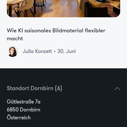
Wie KI saisonales Bildmaterial flexibler
macht
Julia Konzett
30. Juni
Standort Dornbirn (A)
Gütlestraße 7a
6850 Dornbirn
Österreich