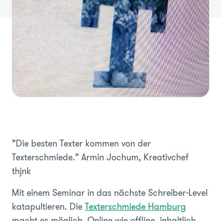
”Die besten Texter kommen von der
Texterschmiede.”
Armin Jochum, Kreativchef
thjnk
Mit einem Seminar in das nächste Schreiber-Level
katapultieren. Die
Texterschmiede Hamburg
macht es möglich. Online wie offline, inhaltlich