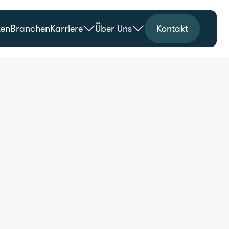
zen
Branchen
Karriere
Über Uns
Kontakt