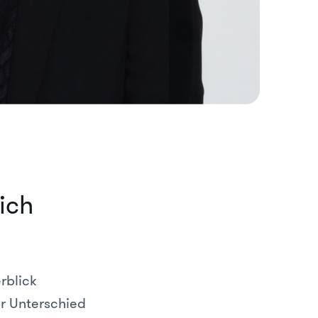
ich
rblick
er Unterschied