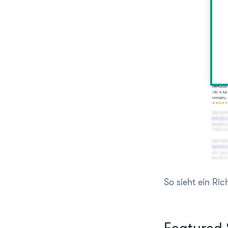
So sieht ein Ri
Featured 