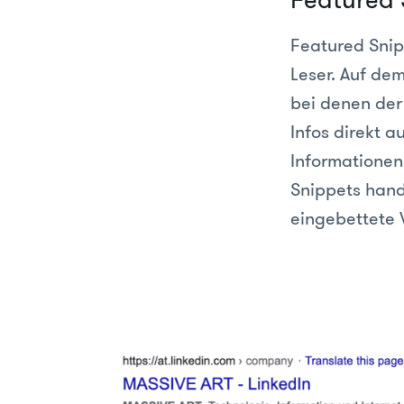
Featured Snip
Leser. Auf de
bei denen der 
Infos direkt 
Informationen
Snippets hand
eingebettete 