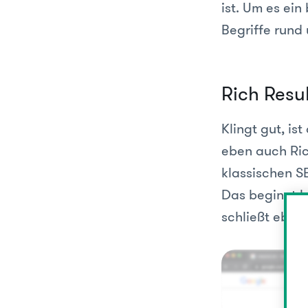
ist. Um es ein
Begriffe rund
Rich Resu
Klingt gut, is
eben auch Ric
klassischen SE
Das beginnt b
schließt eben