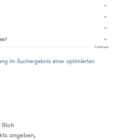
ung im Suchergebnis einer optimierten
r Rich
ukts angeben,