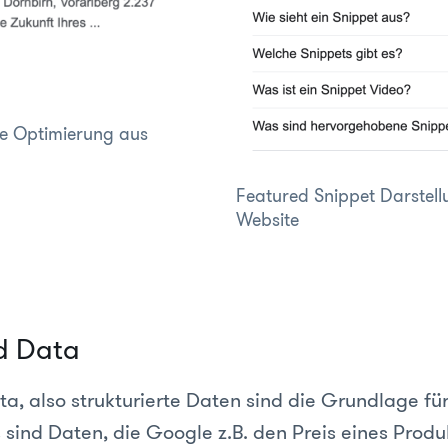
e Optimierung aus
Featured Snippet Darstell
Website
d Data
a, also strukturierte Daten sind die Grundlage fü
s sind Daten, die Google z.B. den Preis eines Prod