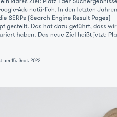
 ein klares Ziel: Platz 1 der Suchergebnisse
ogle-Ads natürlich. In den letzten Jahre
die SERPs (Search Engine Result Pages)
f gestellt. Das hat dazu geführt, dass wir
riert haben. Das neue Ziel heißt jetzt: Pla
st am 15. Sept. 2022