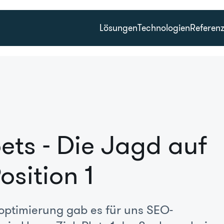
Lösungen
Technologien
Referen
ets - Die Jagd auf
osition 1
ptimierung gab es für uns SEO-