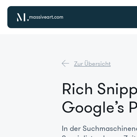
massiveart.com
Zur Übersicht
Rich Snipp
Google’s P
In der Suchmaschineno