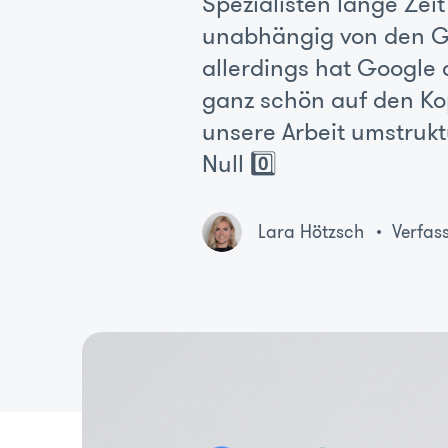
Spezialisten lange Zeit
unabhängig von den Go
allerdings hat Google 
ganz schön auf den Kop
unsere Arbeit umstruktu
Null 0️⃣
Lara Hötzsch
Verfas