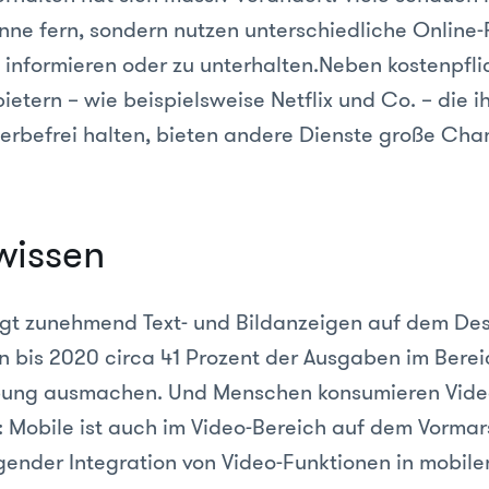
inne fern, sondern nutzen unterschiedliche Online
u informieren oder zu unterhalten.Neben kostenpfli
etern – wie beispielsweise Netflix und Co. – die i
erbefrei halten, bieten andere Dienste große Cha
wissen
gt zunehmend Text- und Bildanzeigen auf dem De
n bis 2020 circa 41 Prozent der Ausgaben im Berei
ung ausmachen. Und Menschen konsumieren Video
Mobile ist auch im Video-Bereich auf dem Vormars
gender Integration von Video-Funktionen in mobil