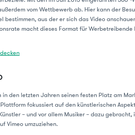
ußerdem vom Wettbewerb ab. Hier kann der Besu
el bestimmen, aus der er sich das Video anschaue
ionsrate macht dieses Format für Werbetreibende
tdecken
o
 in den letzten Jahren seinen festen Platz am Mar
Plattform fokussiert auf den künstlerischen Aspekt
Künstler – und vor allem Musiker – dazu gebracht, 
uf Vimeo umzuziehen.