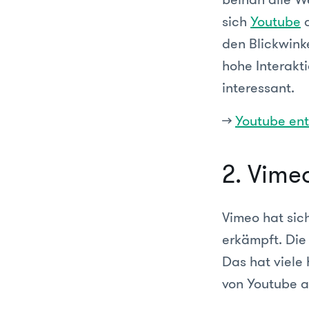
sich
Youtube
a
den Blickwink
hohe Interakt
interessant.
>>
Youtube en
2. Vime
Vimeo hat sich
erkämpft. Die 
Das hat viele 
von Youtube a