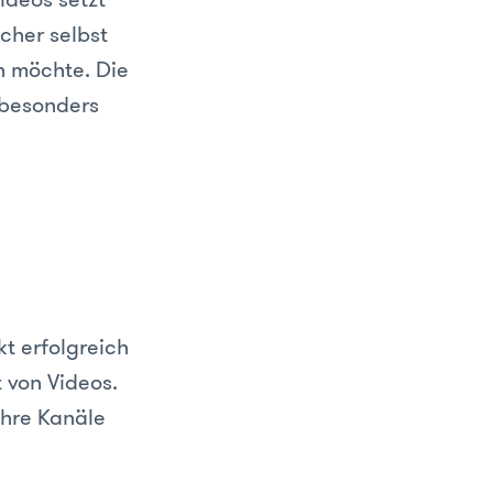
cher selbst
n möchte. Die
 besonders
kt erfolgreich
 von Videos.
ihre Kanäle