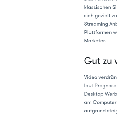
klassischen S
sich gezielt z
Streaming-Anbi
Plattformen w
Marketer.
Gut zu 
Video verdrän
laut Prognose
Desktop-Werb
am Computer: 
aufgrund stei