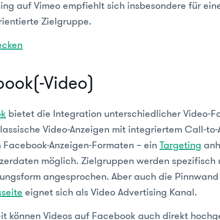
ing auf Vimeo empfiehlt sich insbesondere für ein
rientierte Zielgruppe.
ecken
book(-Video)
ok
bietet die Integration unterschiedlicher Video-F
lassische Video-Anzeigen mit integriertem Call-to-A
en Facebook-Anzeigen-Formaten – ein
Targeting
anh
erdaten möglich. Zielgruppen werden spezifisch 
gungsform angesprochen. Aber auch die Pinnwand
seite
eignet sich als Video Advertising Kanal.
Zeit können Videos auf Facebook auch direkt hoch