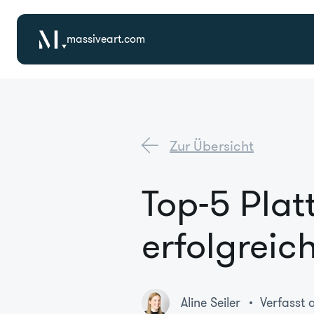
massiveart.com
Zur Übersicht
Top-5 Plat
erfolgreic
Aline Seiler
Verfasst 