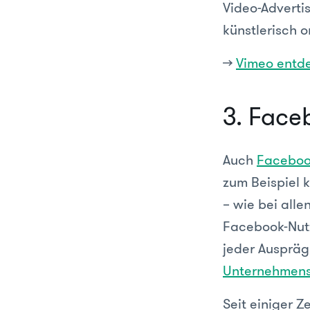
Video-Advertis
künstlerisch o
>>
Vimeo entd
3. Face
Auch
Facebo
zum Beispiel k
– wie bei all
Facebook-Nutz
jeder Ausprä
Unternehmens
Seit einiger 