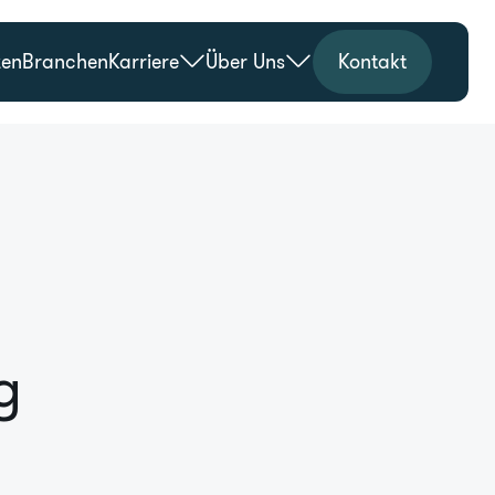
zen
Branchen
Karriere
Über Uns
Kontakt
g