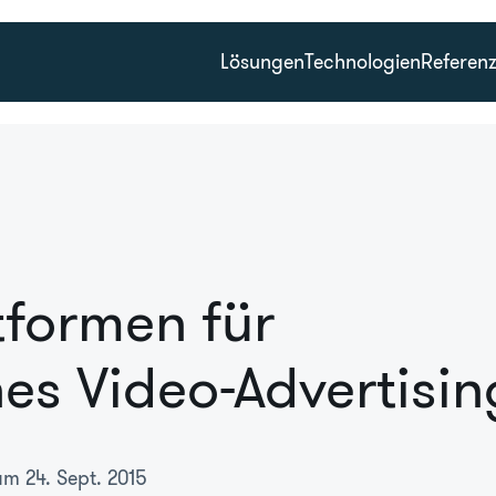
Lösungen
Technologien
Referen
tformen für
hes Video-Advertisin
am 24. Sept. 2015