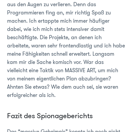
aus den Augen zu verlieren. Denn das
Programmieren fing an, mir richtig Spaß zu
machen. Ich ertappte mich immer häufiger
dabei, wie ich mich stets intensiver damit
beschäftigte. Die Projekte, an denen ich
arbeitete, waren sehr frontend­lastig und ich habe
meine Fähigkeiten schnell erweitert. Langsam
kam mir die Sache komisch vor. War das
vielleicht eine Taktik von MASSIVE ART, um mich
von meinem eigentlichen Plan abzubringen?
Ahnten Sie etwas? Wie dem auch sei, sie waren
erfolgreicher als ich.
Fazit des Spionageberichts
Das “massive Geheimnis” konnte ich noch nicht