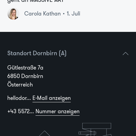
Carola Kathan
1. Juli
Standort Dornbirn (A)
Gütlestraße 7a
6850 Dornbirn
Österreich
hellodor...
E-Mail anzeigen
+43 5572...
Nummer anzeigen