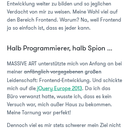
Entwicklung weiter zu bilden und so jeglichen
Verdacht von mir zu weisen. Meine Wahl viel auf
den Bereich Frontend. Warum? Na, weil Frontend
ja so einfach ist, dass es jeder kann.
Halb Programmierer, halb Spion ...
MASSIVE ART unterstützte mich von Anfang an bei
meiner
anfänglich vorgegebenen
großen
Leidenschaft: Frontend-Entwicklung. Und schickte
mich auf die
jQuery Europe 2013
. Da ich das
Büro verwanzt hatte, wusste ich, dass es kein
Versuch war, mich außer Haus zu bekommen.
Meine Tarnung war perfekt!
Dennoch viel es mir stets schwerer mein Ziel nicht