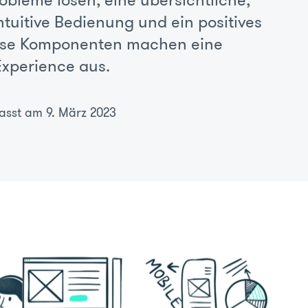
obleme lösen, eine übersichtliche,
ntuitive Bedienung und ein positives
diese Komponenten machen eine
Experience aus.
fasst am 9. März 2023