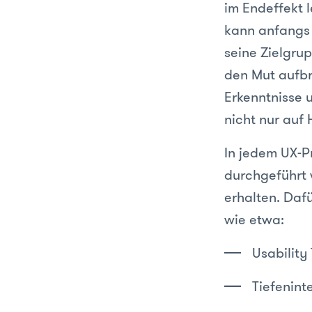
im Endeffekt l
kann anfangs 
seine Zielgru
den Mut aufbr
Erkenntnisse 
nicht nur auf
In jedem UX-P
durchgeführt 
erhalten. Da
wie etwa:
Usability 
Tiefenint