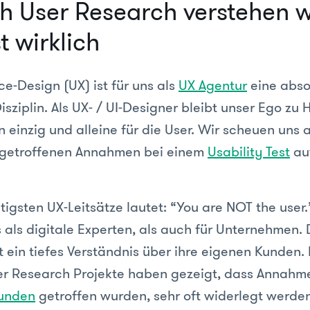
h User Research verstehen w
t wirklich
e-Design (UX) ist für uns als
UX Agentur
eine absol
Disziplin. Als UX- / UI-Designer bleibt unser Ego zu
n einzig und alleine für die User. Wir scheuen uns 
 getroffenen Annahmen bei einem
Usability Test
auf
tigsten UX-Leitsätze lautet: “You are NOT the user.
s als digitale Experten, als auch für Unternehmen.
 ein tiefes Verständnis über ihre eigenen Kunden.
er Research Projekte haben gezeigt, dass Annahme
unden
getroffen wurden, sehr oft widerlegt werde