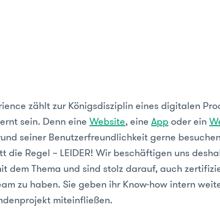
ience zählt zur Königsdisziplin eines digitalen Pr
ernt sein. Denn eine
Website
, eine
App
oder ein
W
rund seiner Benutzerfreundlichkeit gerne besuchen,
t die Regel – LEIDER! Wir beschäftigen uns desha
it dem Thema und sind stolz darauf, auch zertifizi
eam zu haben. Sie geben ihr Know-how intern weit
ndenprojekt miteinfließen.