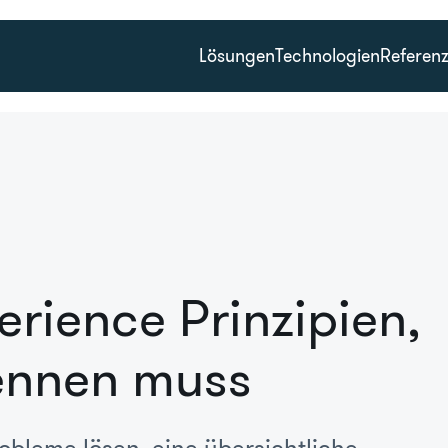
Lösungen
Technologien
Referen
erience Prinzipien,
ennen muss