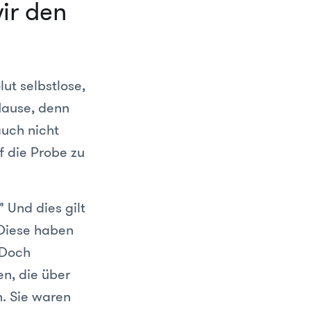
ir den
ut selbstlose,
 Hause, denn
auch nicht
 die Probe zu
” Und dies gilt
 Diese haben
 Doch
n, die über
n. Sie waren