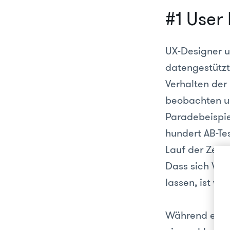
#1 User 
UX-Designer 
datengestützt
Verhalten der
beobachten u
Paradebeispie
hundert AB-Te
Lauf der Zeit 
Dass sich Web
lassen, ist we
Während eine 