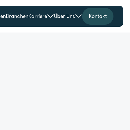
zen
Branchen
Karriere
Über Uns
Kontakt