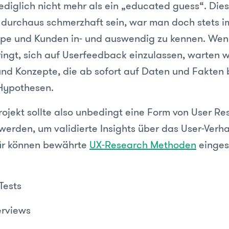
ediglich nicht mehr als ein „educated guess“. Die
durchaus schmerzhaft sein, war man doch stets 
ppe und Kunden in- und auswendig zu kennen. We
ingt, sich auf Userfeedback einzulassen, warten w
und Konzepte, die ab sofort auf Daten und Fakten 
 Hypothesen.
rojekt sollte also unbedingt eine Form von User R
werden, um validierte Insights über das User-Verha
für können bewährte
UX-Research Methoden
einges
Tests
erviews