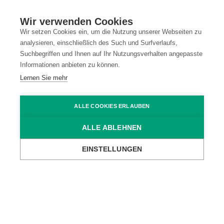
Standort Ravensburg (D)
Wir verwenden Cookies
Wir setzen Cookies ein, um die Nutzung unserer Webseiten zu
analysieren, einschließlich des Such und Surfverlaufs,
Suchbegriffen und Ihnen auf Ihr Nutzungsverhalten angepasste
Kontakt
Datenschutz
Informationen anbieten zu können.
Lernen Sie mehr
Impressum
Code of Conduct
ALLE COOKIES ERLAUBEN
AGB
ALLE ABLEHNEN
EINSTELLUNGEN