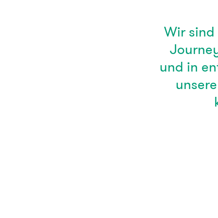
Wir sind
Journey
und in e
unsere