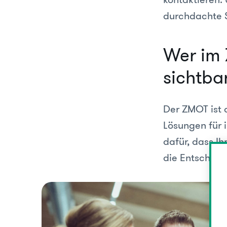
durchdachte S
Wer im 
sichtbar
Der ZMOT ist 
Lösungen für 
dafür, dass I
die Entscheid