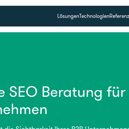
Lösungen
Technologien
Referen
le SEO Beratung für
rnehmen