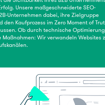
ist die Sichtbarkeit Ihres B2B Unternehmen
Erfolg. Unsere maßgeschneiderte SEO-
B2B-Unternehmen dabei, ihre Zielgruppe
nd den Kaufprozess im Zero Moment of Tru
flussen. Ob durch technische Optimierun
ne Maßnahmen: Wir verwandeln Websites 
ufskanälen.