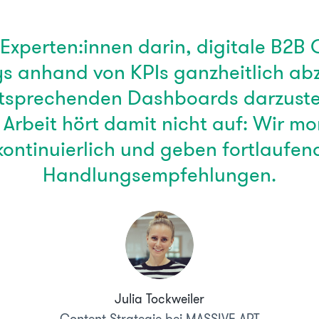
 Experten:innen darin, digitale B2B
s anhand von KPIs ganzheitlich ab
ntsprechenden Dashboards darzustel
 Arbeit hört damit nicht auf: Wir mo
kontinuierlich und geben fortlaufen
Handlungsempfehlungen.
Julia Tockweiler