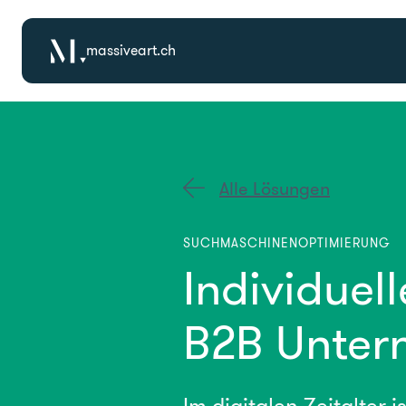
massiveart.ch
Alle Lösungen
SUCHMASCHINENOPTIMIERUNG
Individuel
B2B Unte