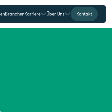
zen
Branchen
Karriere
Über Uns
Kontakt