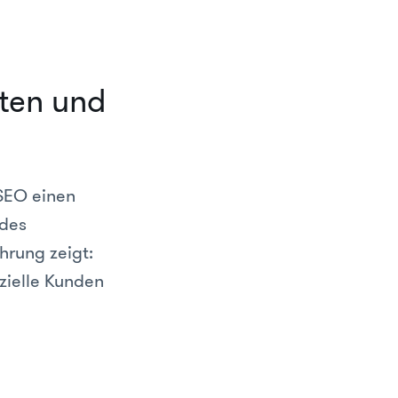
ten und
SEO einen
 des
hrung zeigt:
zielle Kunden