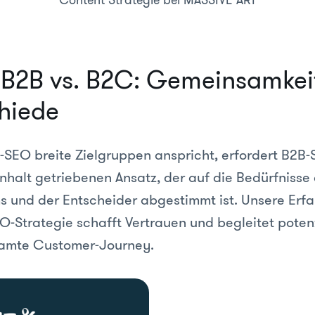
Content Strategie bei MASSIVE ART
B2B vs. B2C: Gemeinsamkei
hiede
EO breite Zielgruppen anspricht, erfordert B2B-
Inhalt getriebenen Ansatz, der auf die Bedürfnisse
 und der Entscheider abgestimmt ist. Unsere Erfa
EO-Strategie schafft Vertrauen und begleitet poten
samte Customer-Journey.