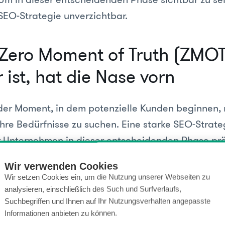
EO-Strategie unverzichtbar.
Zero Moment of Truth (ZMOT
 ist, hat die Nase vorn
der Moment, in dem potenzielle Kunden beginnen,
ihre Bedürfnisse zu suchen. Eine starke SEO-Strate
hr Unternehmen in dieser entscheidenden Phase prä
ungsfindung aktiv beeinflussen kann.
Wir verwenden Cookies
Wir setzen Cookies ein, um die Nutzung unserer Webseiten zu
analysieren, einschließlich des Such und Surfverlaufs,
Suchbegriffen und Ihnen auf Ihr Nutzungsverhalten angepasste
Informationen anbieten zu können.