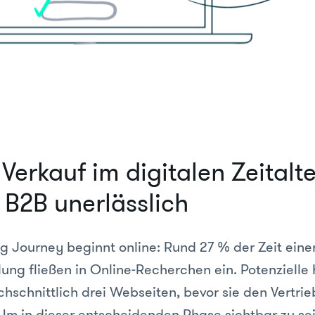
Verkauf im digitalen Zeitalter
 B2B unerlässlich
g Journey beginnt online: Rund 27 % der Zeit eine
lung fließen in Online-Recherchen ein. Potenzielle
hschnittlich drei Webseiten, bevor sie den Vertrie
Um in dieser entscheidenden Phase sichtbar zu sein