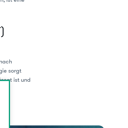
)
 nach
gie sorgt
sent ist und