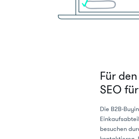
Für den 
SEO für
Die B2B-Buyin
Einkaufsabtei
besuchen durc
kontaktieren. 