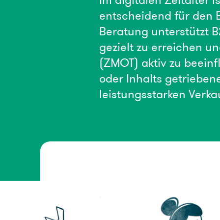
Im digitalen Zeitalter 
entscheidend für den 
Beratung unterstützt 
gezielt zu erreichen u
(ZMOT) aktiv zu beein
oder Inhalts getriebe
leistungsstarken Verka