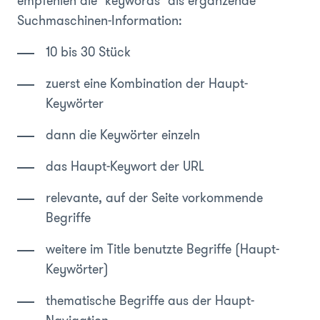
empfehlen die "keywords" als ergänzende
Suchmaschinen-Information:
10 bis 30 Stück
zuerst eine Kombination der Haupt-
Keywörter
dann die Keywörter einzeln
das Haupt-Keywort der URL
relevante, auf der Seite vorkommende
Begriffe
weitere im Title benutzte Begriffe (Haupt-
Keywörter)
thematische Begriffe aus der Haupt-