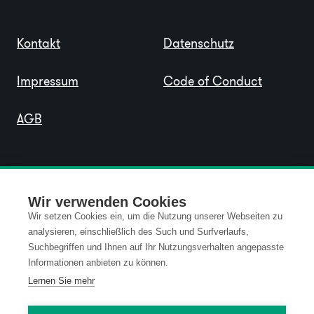
Kontakt
Datenschutz
Impressum
Code of Conduct
AGB
Wir verwenden Cookies
Wir setzen Cookies ein, um die Nutzung unserer Webseiten zu
analysieren, einschließlich des Such und Surfverlaufs,
Suchbegriffen und Ihnen auf Ihr Nutzungsverhalten angepasste
Informationen anbieten zu können.
Lernen Sie mehr