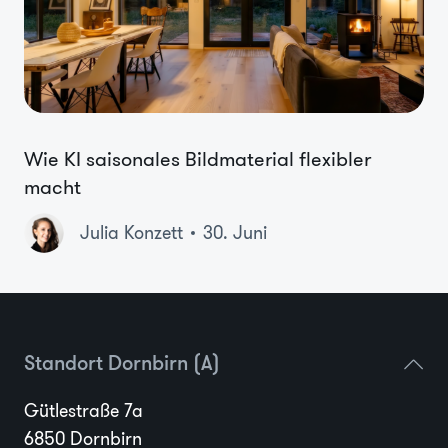
Wie KI saisonales Bildmaterial flexibler
macht
Julia Konzett
30. Juni
Standort Dornbirn (A)
Gütlestraße 7a
6850 Dornbirn