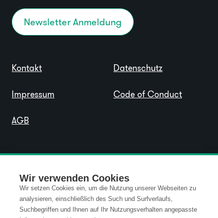
Newsletter Anmeldung
Kontakt
Datenschutz
Impressum
Code of Conduct
AGB
Wir verwenden Cookies
Wir setzen Cookies ein, um die Nutzung unserer Webseiten zu
analysieren, einschließlich des Such und Surfverlaufs,
Suchbegriffen und Ihnen auf Ihr Nutzungsverhalten angepasste