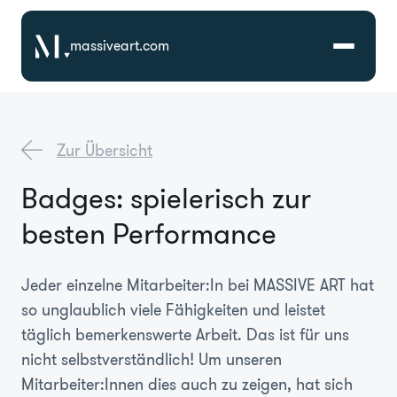
massiveart.com
Lösungen
Zur Übersicht
Technologien
Badges: spielerisch zur
besten Performance
Referenzen
Branchen
Jeder einzelne Mitarbeiter:In bei MASSIVE ART hat
so unglaublich viele Fähigkeiten und leistet
täglich bemerkenswerte Arbeit. Das ist für uns
Karriere
nicht selbstverständlich! Um unseren
Mitarbeiter:Innen dies auch zu zeigen, hat sich
Über Uns