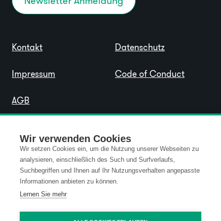
Newsletter Anmeldung
Kontakt
Datenschutz
Impressum
Code of Conduct
AGB
Wir verwenden Cookies
Wir setzen Cookies ein, um die Nutzung unserer Webseiten zu
analysieren, einschließlich des Such und Surfverlaufs,
Suchbegriffen und Ihnen auf Ihr Nutzungsverhalten angepasste
Informationen anbieten zu können.
Lernen Sie mehr