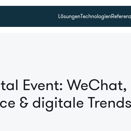
Lösungen
Technologien
Referen
tal Event: WeChat,
e & digitale Trend