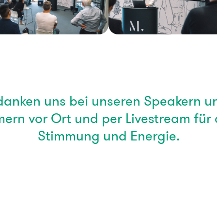
danken uns bei unseren Speakern un
mern vor Ort und per Livestream für 
Stimmung und Energie.