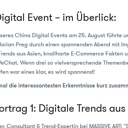
gital Event – im Überlick:
eres China Digital Events am 25. August führte u
lorian Preg durch einen spannenden Abend mit Im
 Trends aus Asien, knallharte E-Commerce Fakten un
WeChat. Wenn drei so vielversprechende Themenb
en war eines klar, es wird spannend!
mal die interessantesten Erkenntnisse kurz zusam
rtrag 1: Digitale Trends aus
r, Consultant & Trend-Expertin bei MASSIVE ART: "