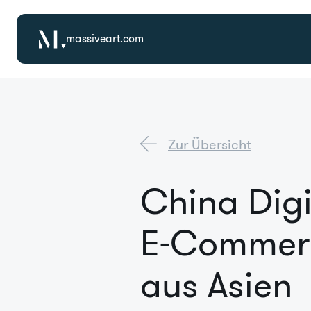
massiveart.com
Zur Übersicht
China Digi
E-Commerc
aus Asien