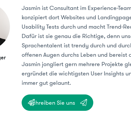
Jasmin ist Consultant im Experience-Tea
konzipiert dort Websites und Landingpage
Usability Tests durch und macht Trend-Re
Dafür ist sie genau die Richtige, denn uns
Sprachentalent ist trendy durch und durch
offenen Augen durchs Leben und bereist d
ger
Jasmin jongliert gern mehrere Projekte gle
ergründet die wichtigsten User Insights u
immer gut gelaunt.
Schreiben Sie uns