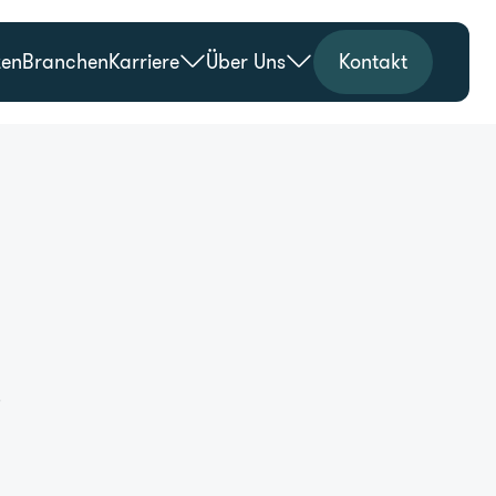
zen
Branchen
Karriere
Über Uns
Kontakt
s