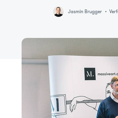
Jasmin Brugger
Verf