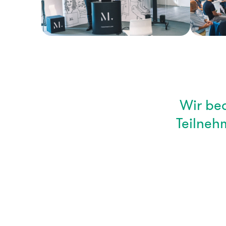
Wir be
Teilneh