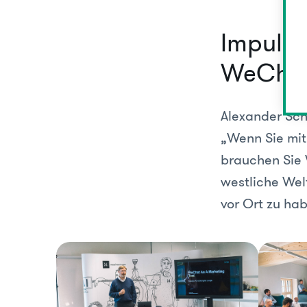
Impulsv
WeCha
Alexander Sch
„Wenn Sie mit
brauchen Sie 
westliche Wel
vor Ort zu hab