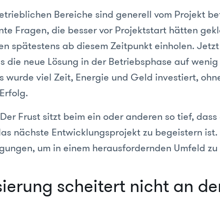
trieblichen Bereiche sind generell vom Projekt be
nte Fragen, die besser vor Projektstart hätten gek
en spätestens ab diesem Zeitpunkt einholen. Jetzt
s die neue Lösung in der Betriebsphase auf wenig
s wurde viel Zeit, Energie und Geld investiert, ohn
rfolg.
Der Frust sitzt beim ein oder anderen so tief, dass 
das nächste Entwicklungsprojekt zu begeistern ist.
ungen, um in einem herausfordernden Umfeld zu 
sierung scheitert nicht an de