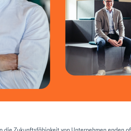
in die Zukunftsfähigkeit von Unternehmen enden of