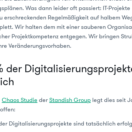
gsplänen. Was dann leider oft passiert: IT-Projekte
zu erschreckenden Regelmäßigkeit auf halbem Weg
plett. Wir halten dem mit einer sauberen Organisa
icher Projektkompetenz entgegen. Wir bringen Stru
 Ihre Veränderungsvorhaben.
 der Digitalisierungsprojekt
eich
e
Chaos Studie
der
Standish Group
legt dies seit 
offen:
er Digitalisierungsprojekte sind tatsächlich erfol