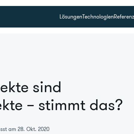
Lösungen
Technologien
Referen
jekte sind
ekte – stimmt das?
asst am 28. Okt. 2020