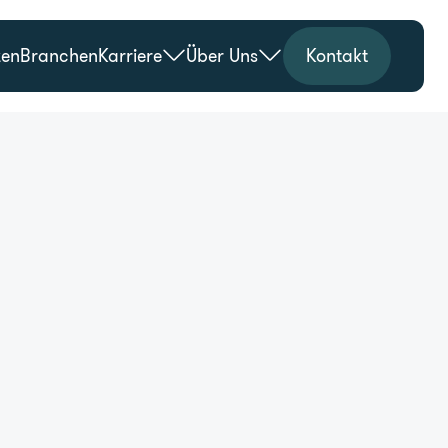
zen
Branchen
Karriere
Über Uns
Kontakt