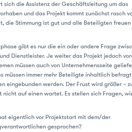
t sich die Assistenz der Geschäftsleitung um das
orhaben und das Projekt kommt zunächst rasch v
, die Stimmung ist gut und alle Beteiligten freuen
tphase gibt es nur die ein oder andere Frage zwis
nd Dienstleister. Je weiter das Projekt jedoch vor
emen müssen auch von Unternehmensseite geliefe
ss müssen immer mehr Beteiligte inhaltlich befragt
n eingebunden werden. Der Frust wird größer – z
nicht auf einen wartet. Es stellen sich Fragen, w
at eigentlich vor Projektstart mit dem/der
gverantwortlichen gesprochen?