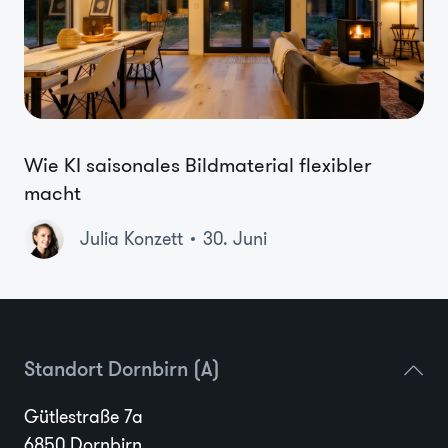
Wie KI saisonales Bildmaterial flexibler
macht
Julia Konzett
30. Juni
Standort Dornbirn (A)
Gütlestraße 7a
6850 Dornbirn