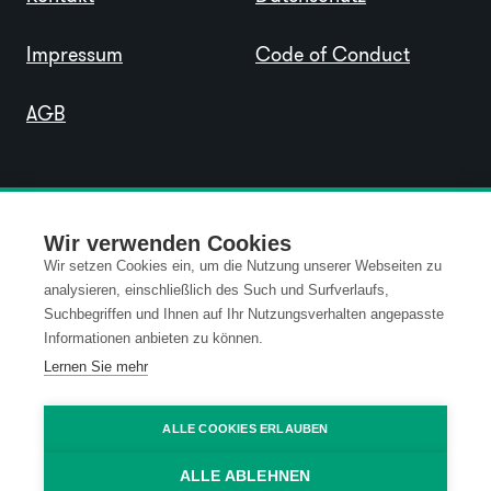
Impressum
Code of Conduct
AGB
Wir verwenden Cookies
Wir setzen Cookies ein, um die Nutzung unserer Webseiten zu
analysieren, einschließlich des Such und Surfverlaufs,
Suchbegriffen und Ihnen auf Ihr Nutzungsverhalten angepasste
Informationen anbieten zu können.
Lernen Sie mehr
ALLE COOKIES ERLAUBEN
ALLE ABLEHNEN