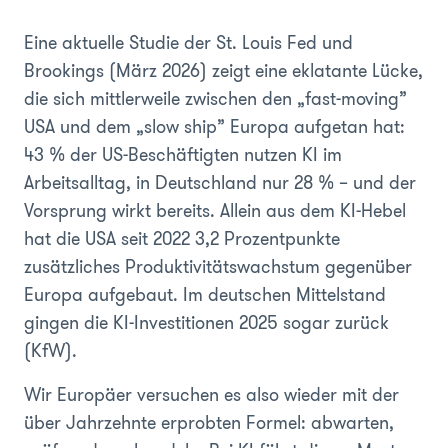
Eine aktuelle Studie der St. Louis Fed und
Brookings (März 2026) zeigt eine eklatante Lücke,
die sich mittlerweile zwischen den „fast-moving”
USA und dem „slow ship” Europa aufgetan hat:
43 % der US-Beschäftigten nutzen KI im
Arbeitsalltag, in Deutschland nur 28 % – und der
Vorsprung wirkt bereits. Allein aus dem KI-Hebel
hat die USA seit 2022 3,2 Prozentpunkte
zusätzliches Produktivitätswachstum gegenüber
Europa aufgebaut. Im deutschen Mittelstand
gingen die KI-Investitionen 2025 sogar zurück
(KfW).
Wir Europäer versuchen es also wieder mit der
über Jahrzehnte erprobten Formel: abwarten,