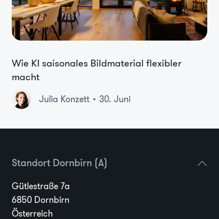
Wie KI saisonales Bildmaterial flexibler
macht
Julia Konzett
30. Juni
Standort Dornbirn (A)
Gütlestraße 7a
6850 Dornbirn
Österreich