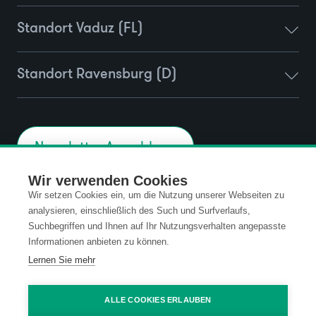
Standort Vaduz (FL)
Standort Ravensburg (D)
Newsletter Anmeldung
Wir verwenden Cookies
Wir setzen Cookies ein, um die Nutzung unserer Webseiten zu
Kontakt
Datenschutz
analysieren, einschließlich des Such und Surfverlaufs,
Suchbegriffen und Ihnen auf Ihr Nutzungsverhalten angepasste
Informationen anbieten zu können.
Impressum
Code of Conduct
Lernen Sie mehr
AGB
ALLE COOKIES ERLAUBEN