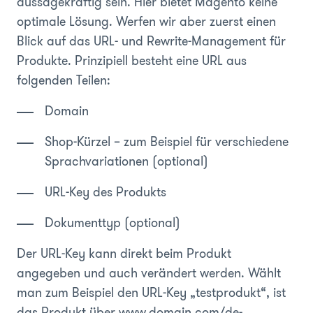
aussagekräftig sein. Hier bietet Magento keine
optimale Lösung. Werfen wir aber zuerst einen
Blick auf das URL- und Rewrite-Management für
Produkte. Prinzipiell besteht eine URL aus
folgenden Teilen:
Domain
Shop-Kürzel – zum Beispiel für verschiedene
Sprachvariationen (optional)
URL-Key des Produkts
Dokumenttyp (optional)
Der URL-Key kann direkt beim Produkt
angegeben und auch verändert werden. Wählt
man zum Beispiel den URL-Key „testprodukt“, ist
das Produkt über www.domain.com/de-