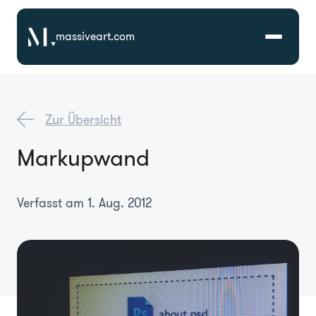
massiveart.com
Lösungen
Zur Übersicht
Technologien
Markupwand
Referenzen
Verfasst am 1. Aug. 2012
Branchen
Karriere
Über Uns