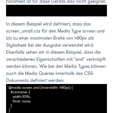
handheld
ist für diese Geräte also nicht geeignet.
In diesem Beispiel wird definiert, dass das
screen_small.css für den Media Type screen und
bis zu einer maximalen Breite von 480px als
Stylesheet bei der Ausgabe verwendet wird.
Ebenfalls sehen wir in diesem Beispiel, dass die
verschiedenen Eigenschaften mit "and" verknüpft
werden können. Wie bei den Media Types können
auch die Media Queries innerhalb des CSS-
Dokuments definiert werden:
@media screen and (max-width: 480px) {

  #container {

    width:90%;

    float: none;

  }
