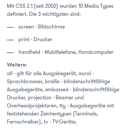
Mit CSS 2.1 (seit 2002) wurden 10 Media Types
definiert. Die 3 wichtigsten sind:
screen
- Bildschirme
print
- Drucker
handheld
- Mobiltelefone, Handcomputer
Weitere:
all
- gilt für alle Ausgabegerät,
aural
-
Sprachbrowser,
braille
- blindenschriftfähige
Ausgabegeräte,
embossed
- blindenschriftfähige
Drucker,
projection
- Beamer und
Overheadprojektoren,
tty
- Ausgabegeräte mit
feststehenden Zeichentypen (Terminals,
Fernschreiber),
tv
- TV-Geräte.