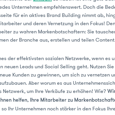
jedes Unternehmen empfehlenswert. Doch die Bed
eite für ein aktives Brand Building nimmt ab, hin
Mitarbeiter und deren Vernetzung in den Fokus! De
eiter zu wahren Markenbotschaftern: Sie tauschen
men der Branche aus, erstellen und teilen Content
ines der effektivsten sozialen Netzwerke, wenn es 
n neuen Leads und Social Selling geht. Nutzen Sie
neue Kunden zu gewinnen, um sich zu vernetzen u
aufzubauen. Aber worum es aus Unternehmenssich
s Netzwerk, um Ihre Verkäufe zu erhöhen! Wie?
Wir
 Ihnen helfen, Ihre Mitarbeiter zu Markenbotschaft
 so Ihr Unternehmen noch stärker in den Fokus Ihr