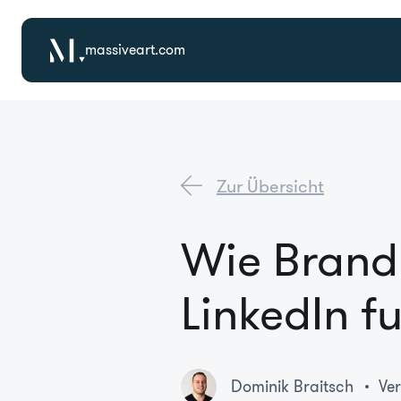
massiveart.com
Zur Übersicht
Wie Brand 
LinkedIn fu
Dominik Braitsch
Ver