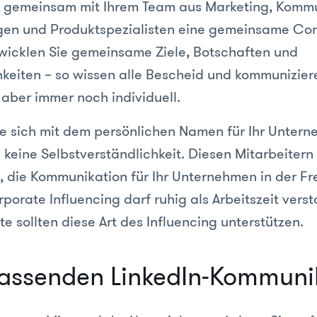
e gemeinsam mit Ihrem Team aus Marketing, Kommu
en und Produktspezialisten eine gemeinsame Con
twicklen Sie gemeinsame Ziele, Botschaften und
hkeiten – so wissen alle Bescheid und kommunizier
 aber immer noch individuell.
die sich mit dem persönlichen Namen für Ihr Unter
 keine Selbstverständlichkeit. Diesen Mitarbeitern 
, die Kommunikation für Ihr Unternehmen in der Fre
rporate Influencing darf ruhig als Arbeitszeit ver
e sollten diese Art des Influencing unterstützen.
passenden LinkedIn-Kommuni