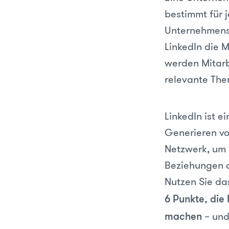
bestimmt für 
Unternehmenss
LinkedIn die 
werden Mitarb
relevante The
LinkedIn ist e
Generieren vo
Netzwerk, um 
Beziehungen 
Nutzen Sie da
6 Punkte, die
– und
machen