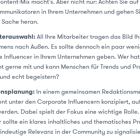
ontent-Mix macht's. Aber nicht nur: Achten Sie auf
mmunikatoren in Ihrem Unternehmen und gehen Si
e Sache heran.
terauswahl:
All Ihre Mitarbeiter tragen das Bild Ih
ens nach Außen. Es sollte dennoch ein paar weni
 Influencer in Ihrem Unternehmen geben. Wer hat
t gerne mit und kann Menschen für Trends und Pr
 und echt begeistern?
onsplanung:
In einem gemeinsamen Redaktionsme
nt unter den Corporate Influencern konzipiert, au
erden. Dabei spielt der Fokus eine wichtige Rolle.
 sollte ein klares inhaltliches und thematisches Pro
indeutige Relevanz in der Community zu signalisie