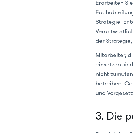
Erarbeiten Si
Fachabteilung
Strategie. En
Verantwortlic
der Strategie,
Mitarbeiter, 
einsetzen sind
nicht zumuten
betreiben. Co
und Vorgesetzt
3. Die 