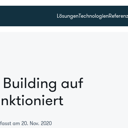
Lösungen
Technologien
Referen
Building auf
nktioniert
fasst am 20. Nov. 2020