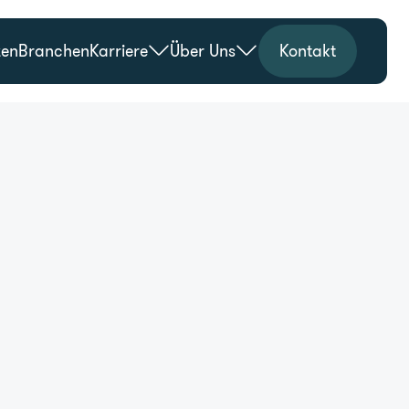
zen
Branchen
Karriere
Über Uns
Kontakt