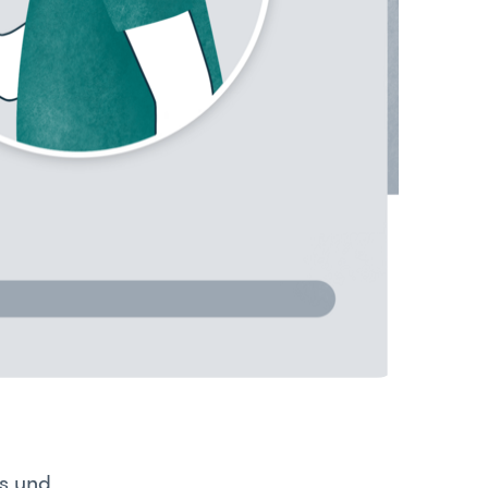
is und