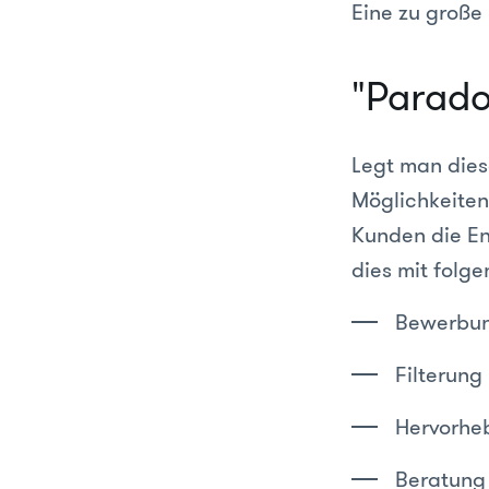
Eine zu große
"Parado
Legt man dies
Möglichkeiten
Kunden die En
dies mit fol
Bewerbun
Filterung
Hervorheb
Beratung