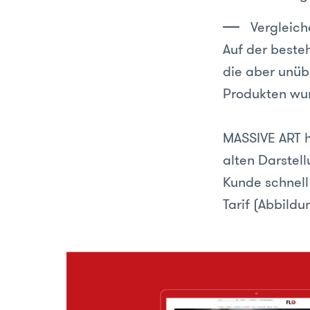
Vergleic
Auf der beste
die aber unüb
Produkten wur
MASSIVE ART h
alten Darstel
Kunde schnell
Tarif (Abbildu