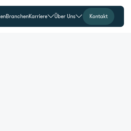
zen
Branchen
Karriere
Über Uns
Kontakt