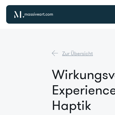
massiveart.com
Zur Übersicht
Wirkungsv
Experience
Haptik