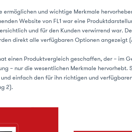
he ermöglichen und wichtige Merkmale hervorhebe
henden Website von FL1 war eine Produktdarstell
ersichtlich und für den Kunden verwirrend war. D
den direkt alle verfügbaren Optionen angezeigt (
at einen Produktvergleich geschaffen, der – im G
lung – nur die wesentlichen Merkmale hervorhebt. S
 und einfach den für ihn richtigen und verfügbare
ng 2).