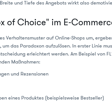
 Breite und Tiefe des Angebots wirkt also demotivi
x of Choice" im E-Commerc
es Verhaltensmuster auf Online-Shops um, ergeben
, um das Paradoxon aufzulösen. In erster Linie mu
tscheidung erleichtert werden. Am Beispiel von FL
genden Maßnahmen:
gen und Rezensionen
en eines Produktes (beispielsweise Bestseller)