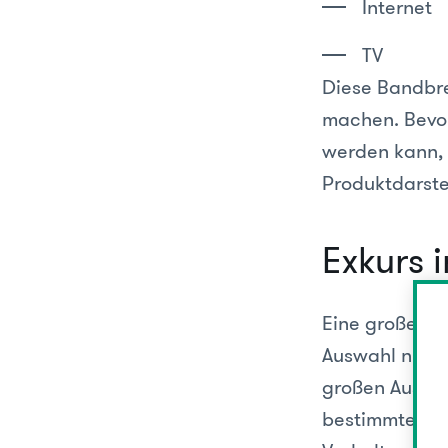
Internet
TV
Diese Bandbre
machen. Bevor
werden kann, 
Produktdarste
Exkurs 
Eine große Vi
Auswahl nicht 
großen Auswah
bestimmtes
„