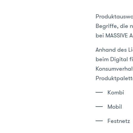
Produktauswah
Begriffe, die
bei MASSIVE A
Anhand des L
beim Digital f
Konsumverhal
Produktpalette
Kombi
Mobil
Festnetz