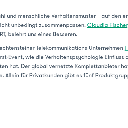
l und menschliche Verhaltensmuster – auf den er
 nicht unbedingt zusammenpassen.
Claudia Fischer
RT, belehrt uns eines Besseren.
iechtensteiner Telekommunikations-Unternehmen
F
irst-Event, wie die Verhaltenspsychologie Einfluss 
ten hat.
Der global vernetzte Komplettanbieter hat
. Allein für Privatkunden gibt es fünf Produktgru