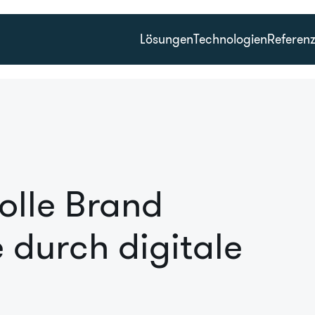
Lösungen
Technologien
Referen
olle Brand
 durch digitale