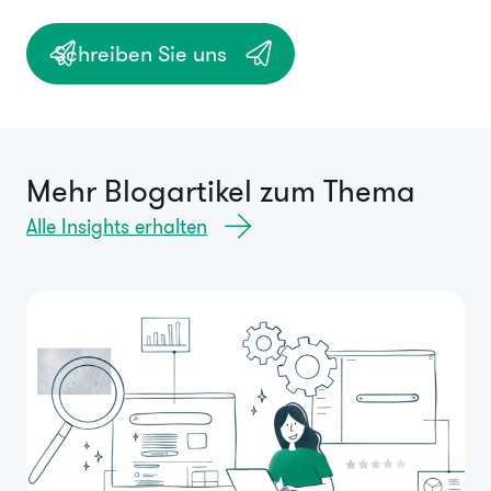
Schreiben Sie uns
Mehr Blogartikel zum Thema
Alle Insights erhalten