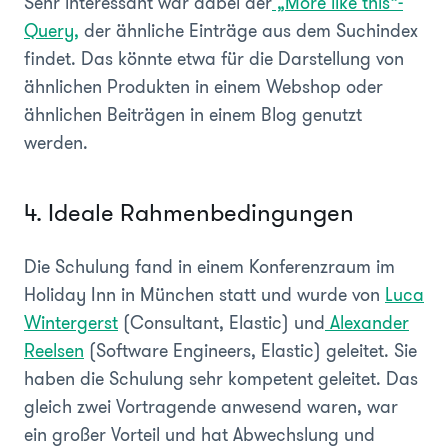
Sehr interessant war dabei der
„More like this“-
Query,
der ähnliche Einträge aus dem Suchindex
findet. Das könnte etwa für die Darstellung von
ähnlichen Produkten in einem Webshop oder
ähnlichen Beiträgen in einem Blog genutzt
werden.
4. Ideale Rahmenbedingungen
Die Schulung fand in einem Konferenzraum im
Holiday Inn in München statt und wurde von
Luca
Wintergerst
(Consultant, Elastic) und
Alexander
Reelsen
(Software Engineers, Elastic) geleitet. Sie
haben die Schulung sehr kompetent geleitet. Das
gleich zwei Vortragende anwesend waren, war
ein großer Vorteil und hat Abwechslung und