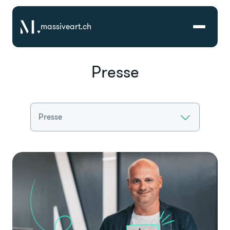
massiveart.ch
Presse
Lösungen
Technologien
Referenzen
Branchen
Karriere
Über Uns