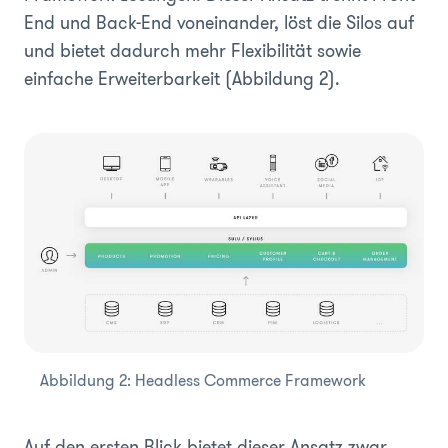
End und Back-End voneinander, löst die Silos auf
und bietet dadurch mehr Flexibilität sowie
einfache Erweiterbarkeit (Abbildung 2).
Abbildung 2: Headless Commerce Framework
Auf den ersten Blick bietet dieser Ansatz zwar