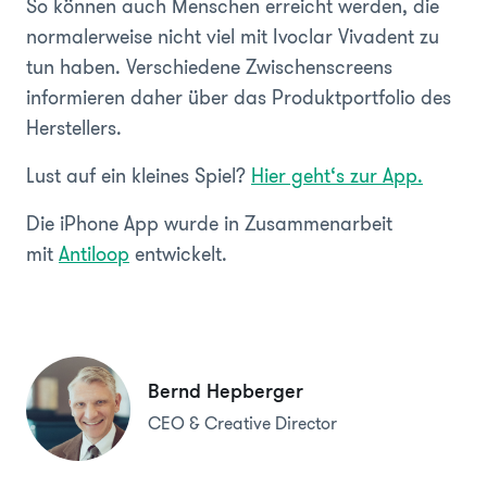
So können auch Menschen erreicht werden, die
normalerweise nicht viel mit Ivoclar Vivadent zu
tun haben. Verschiedene Zwischenscreens
informieren daher über das Produktportfolio des
Herstellers.
Lust auf ein kleines Spiel?
Hier geht‘s zur App.
Die iPhone App wurde in Zusammenarbeit
mit
Antiloop
entwickelt.
Bernd Hepberger
CEO & Creative Director