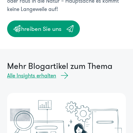
oder raus in die Natur – Hauptsache es kommt
keine Langeweile auf!
Schreiben Sie uns
Mehr Blogartikel zum Thema
Alle Insights erhalten