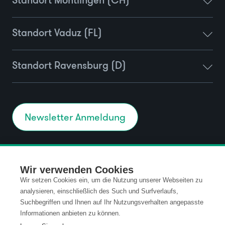
Standort Montlingen (CH)
Standort Vaduz (FL)
Standort Ravensburg (D)
Newsletter Anmeldung
Kontakt
Datenschutz
Wir verwenden Cookies
Wir setzen Cookies ein, um die Nutzung unserer Webseiten zu
Impressum
Code of Conduct
analysieren, einschließlich des Such und Surfverlaufs,
Suchbegriffen und Ihnen auf Ihr Nutzungsverhalten angepasste
Informationen anbieten zu können.
AGB