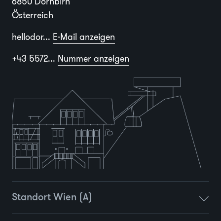
6850 Dornbirn
Österreich
hellodor...
E-Mail anzeigen
+43 5572...
Nummer anzeigen
Standort Wien (A)