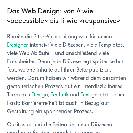
Das Web Design: von A wie
«accessible» bis R wie «responsive»
Bereits die Pitch-Vorbereitung war für unsere
Designer
intensiv: Viele Diözesen, viele Templates,
viele Web Abläufe – und anschließend viele
Entscheider. Denn jede Diözese legt später selbst
fest, welche Inhalte auf ihrer Seite publiziert
werden. Darum haben wir wärend dem gesamten
gestalterischen Prozess auf ein interdisziplinäres
Team aus
Design
,
Technik
und
Text
gesetzt. Unser
Fazit: Barrierefreiheit ist auch in Bezug auf
Gestaltung ein spannender Prozess.
Caritas.at und die Seiten der neun Diözesen
wurden außerdem komplett responsive