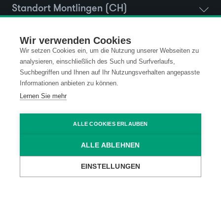
Standort Montlingen (CH)
Wir verwenden Cookies
Standort Vaduz (FL)
Wir setzen Cookies ein, um die Nutzung unserer Webseiten zu
analysieren, einschließlich des Such und Surfverlaufs,
Standort Ravensburg (D)
Suchbegriffen und Ihnen auf Ihr Nutzungsverhalten angepasste
Informationen anbieten zu können.
Lernen Sie mehr
Newsletter Anmeldung
ALLE COOKIES ERLAUBEN
ALLE ABLEHNEN
EINSTELLUNGEN
Kontakt
Datenschutz
Impressum
Code of Conduct