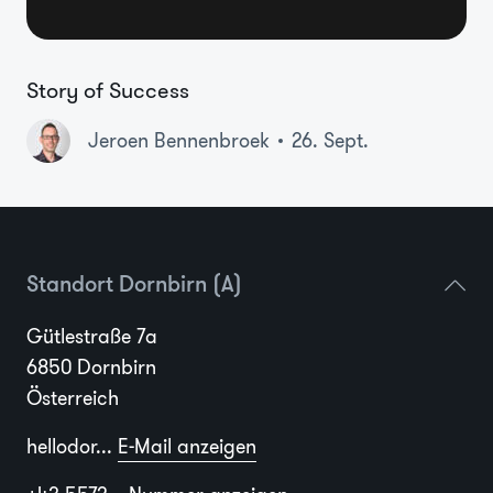
Story of Success
Jeroen Bennenbroek
26. Sept.
Standort Dornbirn (A)
Gütlestraße 7a
6850 Dornbirn
Österreich
hellodor...
E-Mail anzeigen