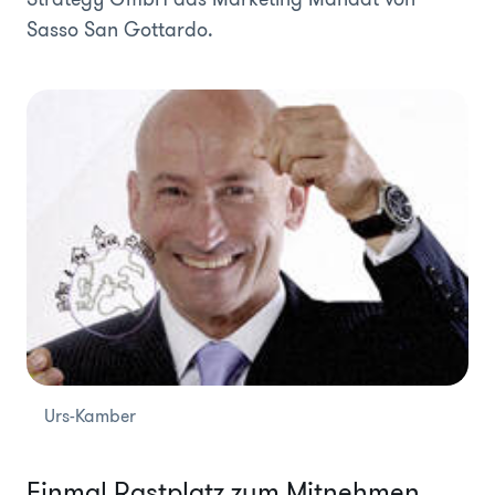
Sasso San Gottardo.
Urs-Kamber
Einmal Rastplatz zum Mitnehmen,