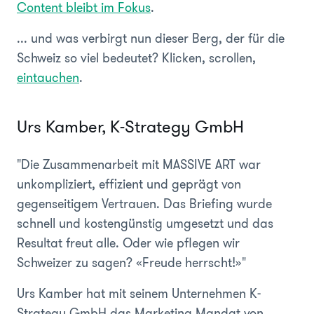
Content bleibt im Fokus
.
... und was verbirgt nun dieser Berg, der für die
Schweiz so viel bedeutet? Klicken, scrollen,
eintauchen
.
Urs Kamber, K-Strategy GmbH
"Die Zusammenarbeit mit MASSIVE ART war
unkompliziert, effizient und geprägt von
gegenseitigem Vertrauen. Das Briefing wurde
schnell und kostengünstig umgesetzt und das
Resultat freut alle. Oder wie pflegen wir
Schweizer zu sagen? «Freude herrscht!»"
Urs Kamber hat mit seinem Unternehmen K-
Strategy GmbH das Marketing Mandat von