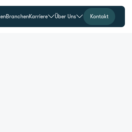
zen
Branchen
Karriere
Über Uns
Kontakt