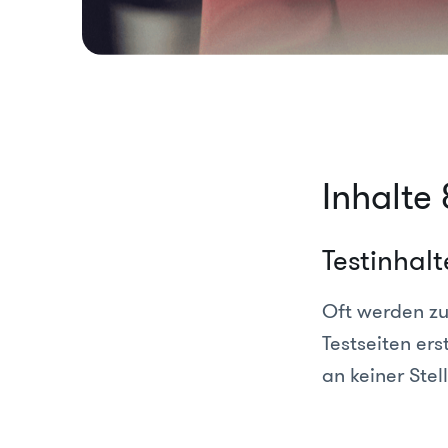
Inhalte
Testinhal
Oft werden zu
Testseiten ers
an keiner Stel