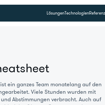
Lösungen
Technologien
Referen
heatsheet
eist ein ganzes Team monatelang auf den
ngearbeitet. Viele Stunden wurden mit
g und Abstimmungen verbracht. Auch auf