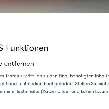
 & Funktionen
te entfernen
m Testen zusätzlich zu den final benötigten Inhal
tellt und Testmedien hochgeladen. Stellen Sie siche
le mehr Testinhalte (Katzenbilder und Lorem Ipsum