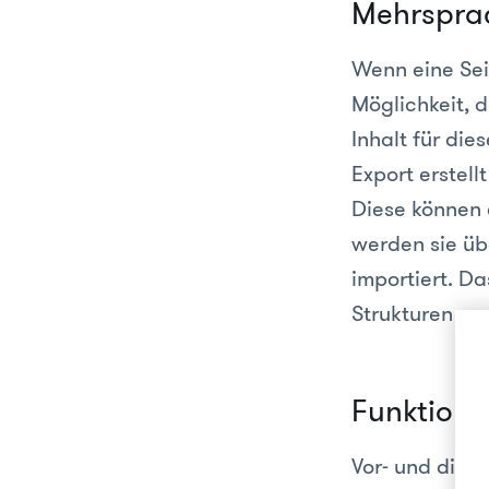
Mehrsprac
Wenn eine Sei
Möglichkeit, d
Inhalt für die
Export erstell
Diese können 
werden sie üb
importiert. D
Strukturen und
Funktione
Vor- und dire