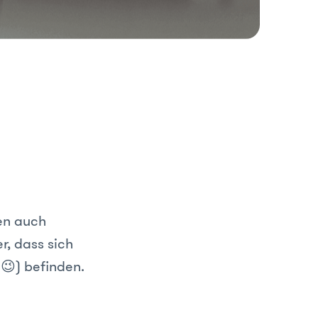
ten auch
r, dass sich
 😉) befinden.