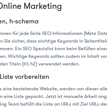
nline Marketing
en, h-schema
nnen für jede Seite SEO-Informationen (Meta Date
n Sie sicher, dass wichtige Keywords in Seitentite
ommen. Ein SEO Spezialist kann beim Befüllen eine
ten. Wichtige Keywords sollten zudem im Inhalt 
 den Titeln (h1, h2) verwendet werden.
Liste vorbereiten
ts eine bestehende Website, werden von dieser all
 eine Liste gepackt. Jetzt ist manuelle Arbeit an
ng Team befüllt die Liste an URLs mit Ziel URLs d