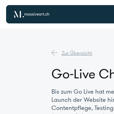
massiveart.ch
Zur Übersicht
Go-Live C
Bis zum Go Live hat m
Launch der Website hi
Contentpflege, Testin