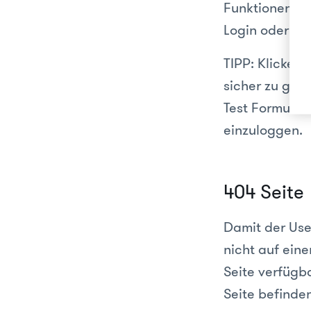
Funktionen zu
Login oder an
TIPP: Klicken
sicher zu gehe
Test Formular
einzuloggen.
404 Seite
Damit der Use
nicht auf eine
Seite verfügba
Seite befinden