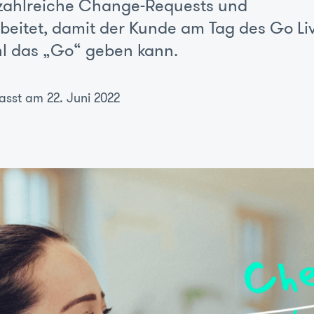
 zahlreiche Change-Requests und
eitet, damit der Kunde am Tag des Go Li
l das „Go“ geben kann.
asst am 22. Juni 2022