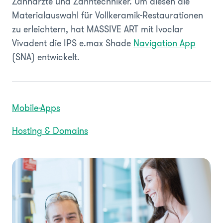
Zahnärzte und Zahntechniker. Um diesen die
Materialauswahl für Vollkeramik-Restaurationen
zu erleichtern, hat MASSIVE ART mit Ivoclar
Vivadent die IPS e.max Shade
Navigation App
(SNA) entwickelt.
Mobile-Apps
Hosting & Domains