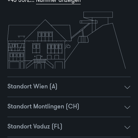
+43 5572...
Nummer anzeigen
Standort Wien (A)
Standort Montlingen (CH)
Standort Vaduz (FL)