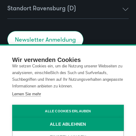
Standort Ravensburg (D)
Newsletter Anmeldung
Wir verwenden Cookies
Wir setzen Cookies ein, um die Nutzung unserer Webseiten zu
Kontakt
Datenschutz
analysieren, einschließlich des Such und Surfverlaufs,
Suchbegriffen und Ihnen auf Ihr Nutzungsverhalten angepasste
Impressum
Code of Conduct
Informationen anbieten zu können.
Lernen Sie mehr
AGB
ALLE COOKIES ERLAUBEN
ALLE ABLEHNEN