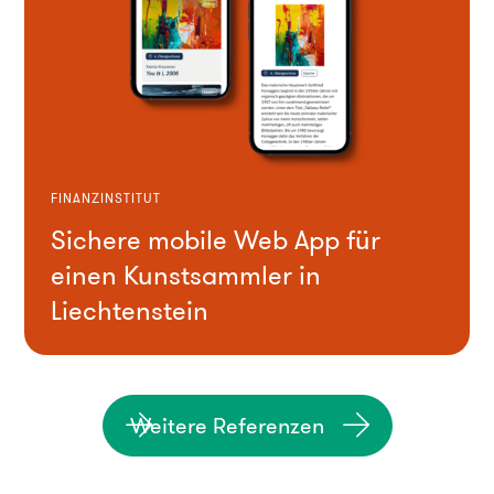
FINANZINSTITUT
Sichere mobile Web App für
einen Kunstsammler in
Liechtenstein
Weitere Referenzen